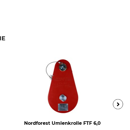
IE
Nordforest Umlenkrolle FTF 6,0