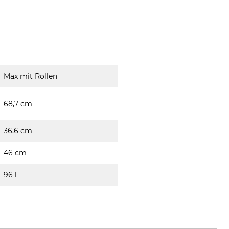
Max mit Rollen
68,7 cm
36,6 cm
46 cm
96 l