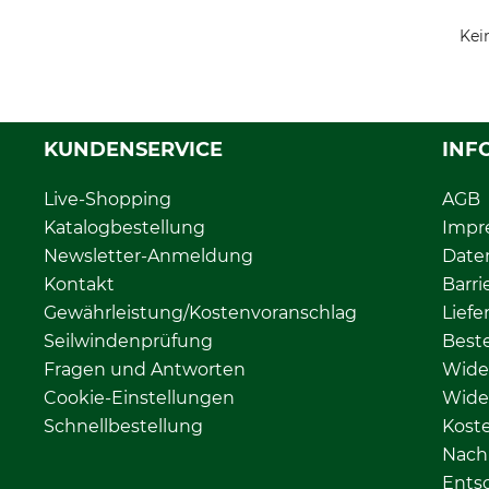
Kei
KUNDENSERVICE
INF
Live-Shopping
AGB
Katalogbestellung
Impr
Newsletter-Anmeldung
Date
Kontakt
Barri
Gewährleistung/Kostenvoranschlag
Liefe
Seilwindenprüfung
Beste
Fragen und Antworten
Wide
Cookie-Einstellungen
Wide
Schnellbestellung
Kost
Nachh
Ents