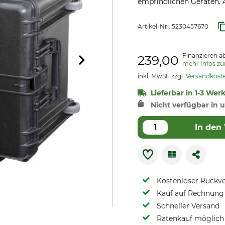
empfindlichen Geräten. A
Artikel-Nr.:
5230457670
Finanzieren a
239,00
mehr Infos z
inkl. MwSt. zzgl.
Versandkost
Lieferbar in 1-3 Wer
Nicht verfügbar in u
In den
Kostenloser Rückv
Kauf auf Rechnung 
Schneller Versand
Ratenkauf möglich