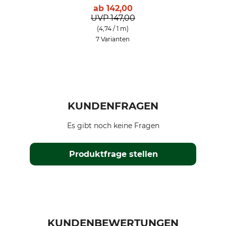
ab
142,00
UVP
147,00
(4,74 / 1 m)
7 Varianten
KUNDENFRAGEN
Es gibt noch keine Fragen
Produktfrage stellen
KUNDENBEWERTUNGEN