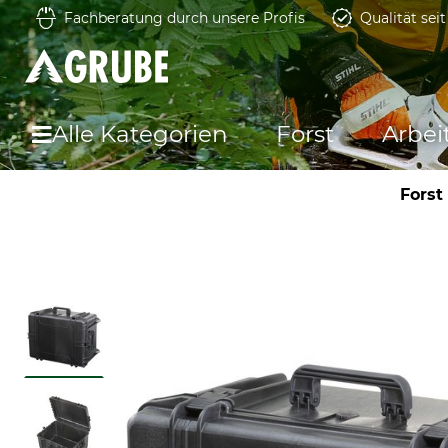
Fachberatung durch unsere Profis
Qualität sei
Alle Kategorien
Forst
Arbei
Forst