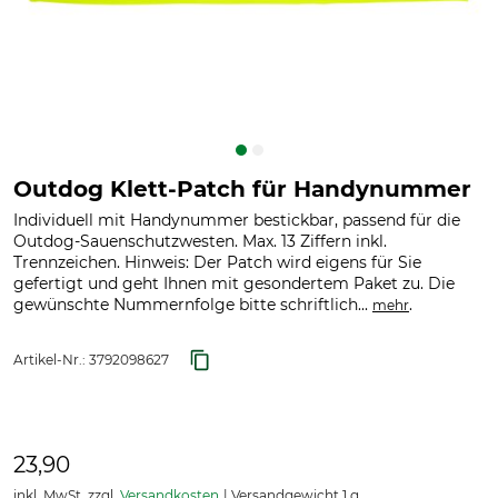
Outdog Klett-Patch für Handynummer
Individuell mit Handynummer bestickbar, passend für die
Outdog-Sauenschutzwesten. Max. 13 Ziffern inkl.
Trennzeichen. Hinweis: Der Patch wird eigens für Sie
gefertigt und geht Ihnen mit gesondertem Paket zu. Die
gewünschte Nummernfolge bitte schriftlich...
.
mehr
Artikel-Nr.:
3792098627
23,90
inkl. MwSt. zzgl.
Versandkosten
Versandgewicht 1 g