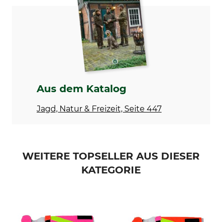
Modellbezeichnung
Herstellung
für Handynummer
Made in Germany
Aus dem Katalog
Jagd, Natur & Freizeit, Seite 447
WEITERE TOPSELLER AUS DIESER
KATEGORIE