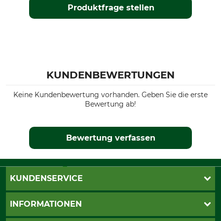
Produktfrage stellen
KUNDENBEWERTUNGEN
Keine Kundenbewertung vorhanden. Geben Sie die erste
Bewertung ab!
Bewertung verfassen
KUNDENSERVICE
Live-Shopping
INFORMATIONEN
Katalogbestellung