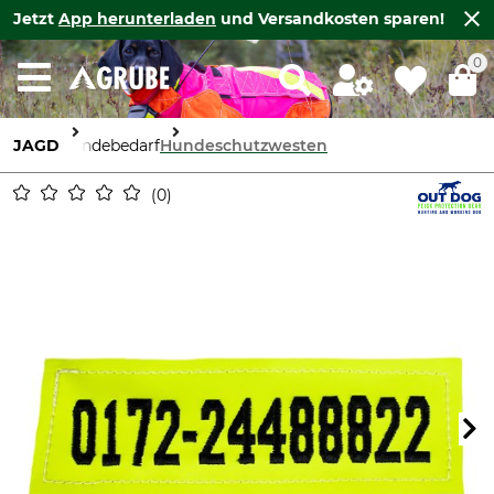
Jetzt
App herunterladen
und Versandkosten sparen!
0
JAGD
Hundebedarf
Hundeschutzwesten
0