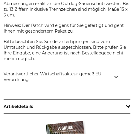
Abmessungen exakt an die Outdog-Sauenschutzwesten. Bis
zu 13 Ziffern inklusive Trennzeichen sind möglich. Maße 15 x
5 cm.
Hinweis: Der Patch wird eigens für Sie gefertigt und geht
Ihnen mit gesondertem Paket zu.
Bitte beachten Sie: Sonderanfertigungen sind vom
Umtausch und Rückgabe ausgeschlossen. Bitte prüfen Sie
Ihre Eingabe, eine Änderung ist nach Bestellabgabe nicht
mehr möglich.
Verantwortlicher Wirtschaftsakteur gemäß EU-
Verordnung
OUTDOG GmbH, Lüneburger Str. 210, 21423 Winsen,
Germany, www.outdog.org
Artikeldetails
Marke
Produkttyp
Outdog
Klettpatch