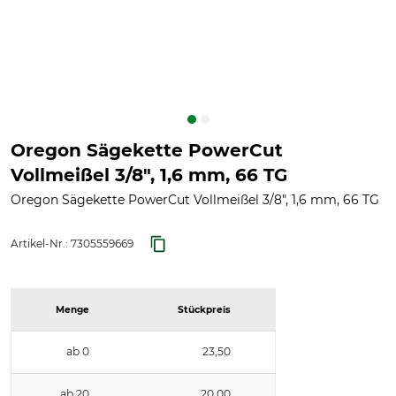
Oregon Sägekette PowerCut
Vollmeißel 3/8", 1,6 mm, 66 TG
Oregon Sägekette PowerCut Vollmeißel 3/8", 1,6 mm, 66 TG
Artikel-Nr.:
7305559669
Menge
Stückpreis
ab 0
23,50
ab 20
20,00