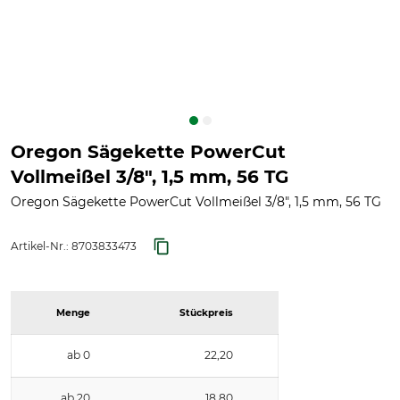
Oregon Sägekette PowerCut
Vollmeißel 3/8", 1,5 mm, 56 TG
Oregon Sägekette PowerCut Vollmeißel 3/8", 1,5 mm, 56 TG
Artikel-Nr.:
8703833473
Menge
Stückpreis
ab 0
22,20
ab 20
18,80