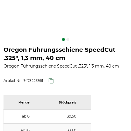
Oregon Führungsschiene SpeedCut
.325", 1,3 mm, 40 cm
Oregon Führungsschiene SpeedCut .325", 1,3 mm, 40 cm
Artikel-Nr.:
9473223961
Menge
Stückpreis
ab 0
39,50
ab 10
33,60