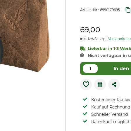
Artikel-Nr.:
6990179695
69,00
inkl. MwSt. zzgl.
Versandkost
Lieferbar in 1-3 Wer
Nicht verfügbar in u
In den
Kostenloser Rückv
Kauf auf Rechnung 
Schneller Versand
Ratenkauf möglich