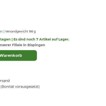
en
Versandgewicht 166 g
ktagen | Es sind noch 7 Artikel auf Lager.
nserer Filiale in Bispingen
 Warenkorb
ersand
(Bonität vorausgesetzt)