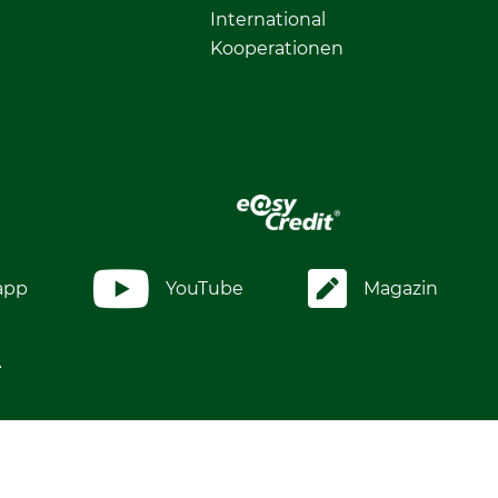
International
Kooperationen
app
YouTube
Magazin
.