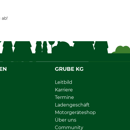
 ab!
EN
GRUBE KG
Leitbild
Karriere
Termine
Ladengeschäft
Motorgeräteshop
Über uns
Community