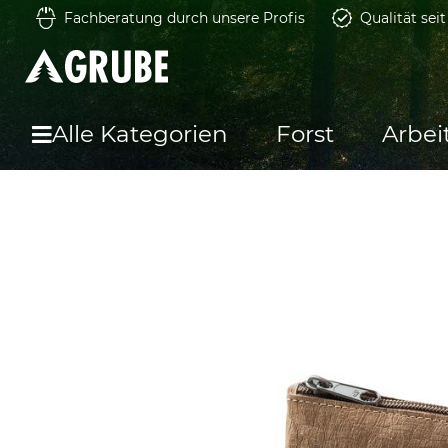
Fachberatung durch unsere Profis
Qualität sei
Alle Kategorien
Forst
Arbei