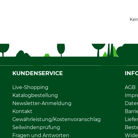
Kei
KUNDENSERVICE
INF
Live-Shopping
AGB
Katalogbestellung
Impr
Newsletter-Anmeldung
Date
Kontakt
Barri
Gewährleistung/Kostenvoranschlag
Liefe
Seilwindenprüfung
Beste
Fragen und Antworten
Wide