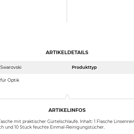
ARTIKELDETAILS
Swarovski
Produkttyp
für Optik
ARTIKELINFOS
Tasche mit praktischer Gürtelschlaufe. Inhalt: 1 Flasche Linsenrei
uch und 10 Stück feuchte Einmal-Reinigungstücher.