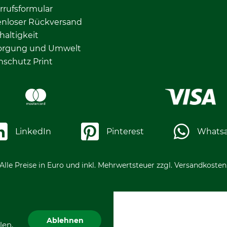
rrufsformular
enloser Rückversand
altigkeit
orgung und Umwelt
nschutz Print
LinkedIn
Pinterest
Whats
Alle Preise in Euro und inkl. Mehrwertsteuer zzgl. Versandkosten
Ablehnen
len,