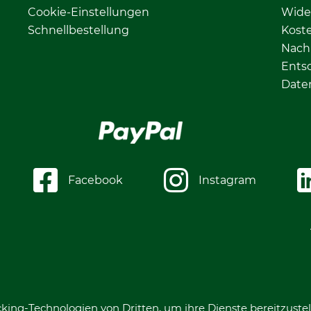
Cookie-Einstellungen
Wide
Schnellbestellung
Kost
Nachh
Ents
Date
Facebook
Instagram
king-Technologien von Dritten, um ihre Dienste bereitzustel