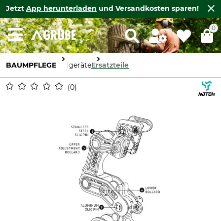
Jetzt
App herunterladen
und Versandkosten sparen!
0
BAUMPFLEGE
Seilgeräte
Ersatzteile
0