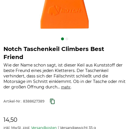
Notch Taschenkeil Climbers Best
Friend
Wie der Name schon sagt, ist dieser Keil aus Kunststoff der
beste Freund eines jeden Kletterers. Der Taschenkeil
verhindert, dass sich der Fällschnitt schließt und die
Motorsäge im Schnitt einklemmt. Ob in der Tasche oder mit
der großen Öffnung durch...
.
mehr
Artikel-Nr.:
8388627389
14,50
inkl. MwSt. zzgl.
Versandkosten
Versandgewicht 35 g