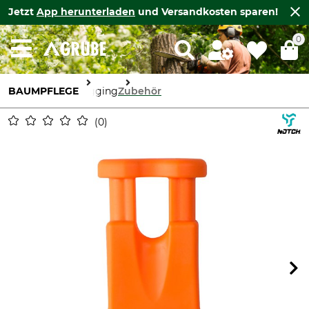
Jetzt
App herunterladen
und Versandkosten sparen!
0
BAUMPFLEGE
Rigging
Zubehör
0