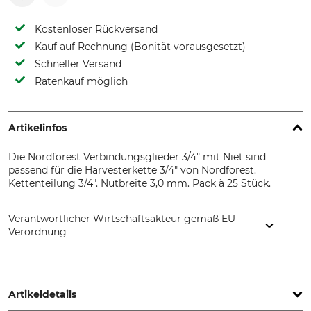
Kostenloser Rückversand
Kauf auf Rechnung (Bonität vorausgesetzt)
Schneller Versand
Ratenkauf möglich
Artikelinfos
Die Nordforest Verbindungsglieder 3/4" mit Niet sind
passend für die Harvesterkette 3/4" von Nordforest.
Kettenteilung 3/4". Nutbreite 3,0 mm. Pack à 25 Stück.
Verantwortlicher Wirtschaftsakteur gemäß EU-
Verordnung
Grube KG, Hützeler Damm 38, 29646 Bispingen, Germany,
www.grube.de
Artikeldetails