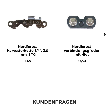
Nordforest
Nordforest
Harvesterkette 3/4", 3,0
Verbindungsglieder
mm, 1 TG
mit Niet
1,45
10,50
KUNDENFRAGEN