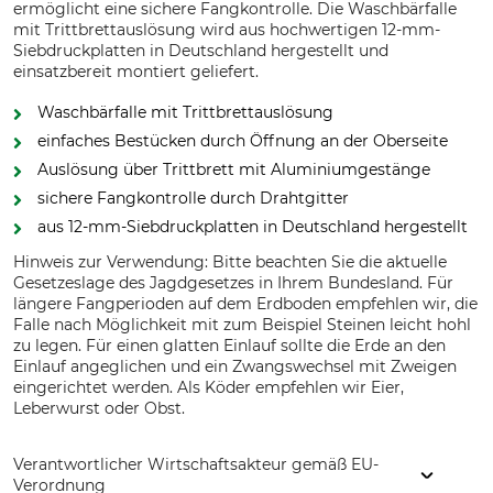
ermöglicht eine sichere Fangkontrolle. Die Waschbärfalle
mit Trittbrettauslösung wird aus hochwertigen 12-mm-
Siebdruckplatten in Deutschland hergestellt und
einsatzbereit montiert geliefert.
Waschbärfalle mit Trittbrettauslösung
einfaches Bestücken durch Öffnung an der Oberseite
Auslösung über Trittbrett mit Aluminiumgestänge
sichere Fangkontrolle durch Drahtgitter
aus 12-mm-Siebdruckplatten in Deutschland hergestellt
Hinweis zur Verwendung: Bitte beachten Sie die aktuelle
Gesetzeslage des Jagdgesetzes in Ihrem Bundesland. Für
längere Fangperioden auf dem Erdboden empfehlen wir, die
Falle nach Möglichkeit mit zum Beispiel Steinen leicht hohl
zu legen. Für einen glatten Einlauf sollte die Erde an den
Einlauf angeglichen und ein Zwangswechsel mit Zweigen
eingerichtet werden. Als Köder empfehlen wir Eier,
Leberwurst oder Obst.
Verantwortlicher Wirtschaftsakteur gemäß EU-
Verordnung