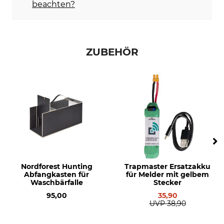
beachten?
ZUBEHÖR
Nordforest Hunting
Trapmaster Ersatzakku
Abfangkasten für
für Melder mit gelbem
Waschbärfalle
Stecker
95,00
35,90
UVP
38,90