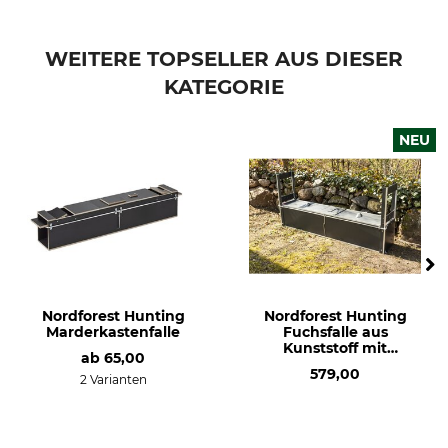
WEITERE TOPSELLER AUS DIESER
KATEGORIE
NEU
Nordforest Hunting
Nordforest Hunting
Marderkastenfalle
Fuchsfalle aus
Kunststoff mit
ab
65,00
Trittbrettauslösung
579,00
2 Varianten