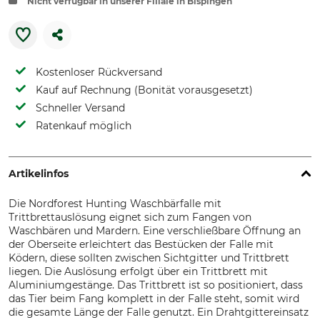
Nicht verfügbar in unserer Filiale in Bispingen
Kostenloser Rückversand
Kauf auf Rechnung (Bonität vorausgesetzt)
Schneller Versand
Ratenkauf möglich
Artikelinfos
Die Nordforest Hunting Waschbärfalle mit
Trittbrettauslösung eignet sich zum Fangen von
Waschbären und Mardern. Eine verschließbare Öffnung an
der Oberseite erleichtert das Bestücken der Falle mit
Ködern, diese sollten zwischen Sichtgitter und Trittbrett
liegen. Die Auslösung erfolgt über ein Trittbrett mit
Aluminiumgestänge. Das Trittbrett ist so positioniert, dass
das Tier beim Fang komplett in der Falle steht, somit wird
die gesamte Länge der Falle genutzt. Ein Drahtgittereinsatz