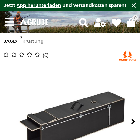
Jetzt
App herunterladen
und Versandkosten sparen!
0
JAGD
Ausrüstung
0