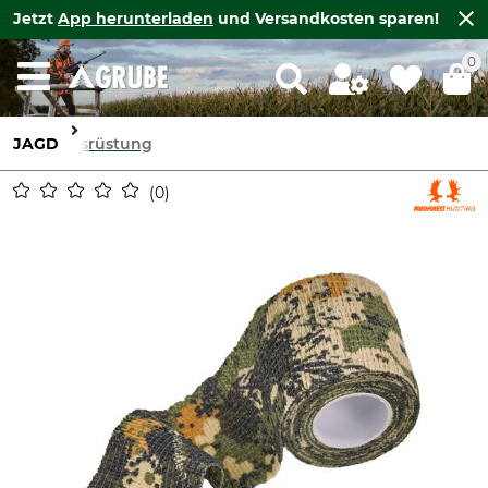
Jetzt
App herunterladen
und Versandkosten sparen!
0
JAGD
Ausrüstung
0