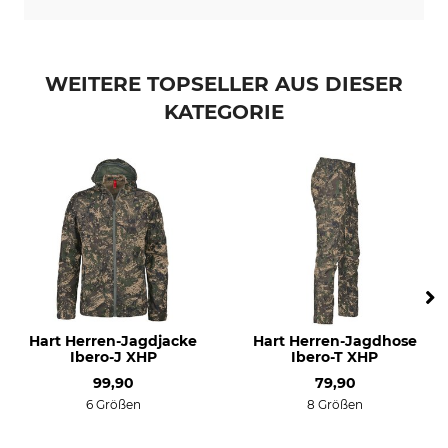
WEITERE TOPSELLER AUS DIESER
KATEGORIE
Hart Herren-Jagdjacke
Hart Herren-Jagdhose
Ibero-J XHP
Ibero-T XHP
99,90
79,90
6 Größen
8 Größen