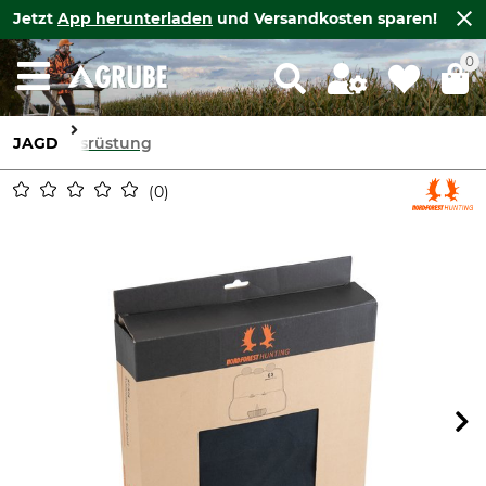
Jetzt
App herunterladen
und Versandkosten sparen!
0
JAGD
Ausrüstung
0