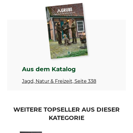
Marke
Produkttyp
Nordforest Hunting
Schonbezug
Modellbezeichnung
für Rücksitzbank
Aus dem Katalog
Jagd, Natur & Freizeit, Seite 338
WEITERE TOPSELLER AUS DIESER
KATEGORIE