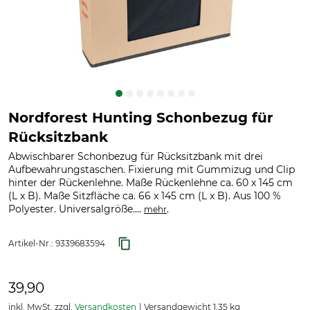
Nordforest Hunting Schonbezug für
Rücksitzbank
Abwischbarer Schonbezug für Rücksitzbank mit drei
Aufbewahrungstaschen. Fixierung mit Gummizug und Clip
hinter der Rückenlehne. Maße Rückenlehne ca. 60 x 145 cm
(L x B). Maße Sitzfläche ca. 66 x 145 cm (L x B). Aus 100 %
Polyester. Universalgröße....
.
mehr
Artikel-Nr.:
9339683594
39,90
inkl. MwSt. zzgl.
Versandkosten
Versandgewicht 1,35 kg