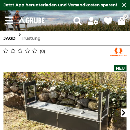
Jetzt
App herunterladen
und Versandkosten sparen!
0
JAGD
Ausrüstung
0
NEU