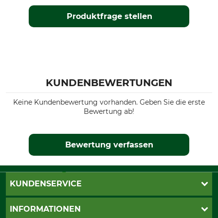
Produktfrage stellen
KUNDENBEWERTUNGEN
Keine Kundenbewertung vorhanden. Geben Sie die erste
Bewertung ab!
Bewertung verfassen
KUNDENSERVICE
Live-Shopping
INFORMATIONEN
Katalogbestellung