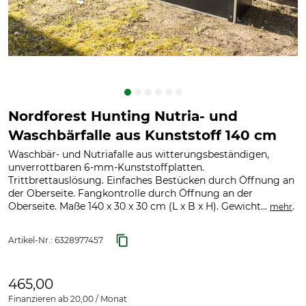
Nordforest Hunting Nutria- und
Waschbärfalle aus Kunststoff 140 cm
Waschbär- und Nutriafalle aus witterungsbeständigen,
unverrottbaren 6-mm-Kunststoffplatten.
Trittbrettauslösung. Einfaches Bestücken durch Öffnung an
der Oberseite. Fangkontrolle durch Öffnung an der
Oberseite. Maße 140 x 30 x 30 cm (L x B x H). Gewicht...
.
mehr
Artikel-Nr.:
6328977457
465,00
Finanzieren ab 20,00 / Monat