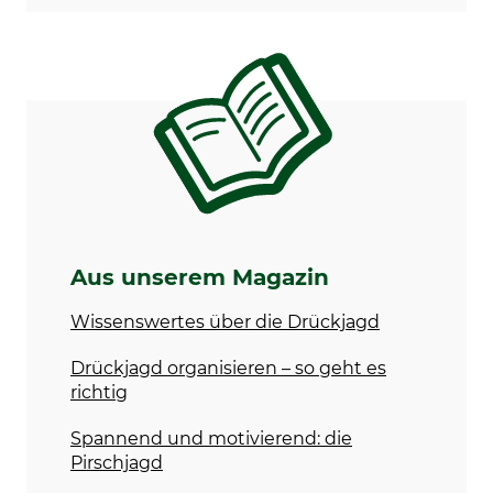
Aus unserem Magazin
Wissenswertes über die Drückjagd
Drückjagd organisieren – so geht es
richtig
Spannend und motivierend: die
Pirschjagd