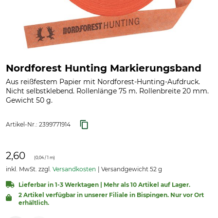
Nordforest Hunting Markierungsband
Aus reißfestem Papier mit Nordforest-Hunting-Aufdruck.
Nicht selbstklebend. Rollenlänge 75 m. Rollenbreite 20 mm.
Gewicht 50 g.
Artikel-Nr.:
2399771914
2,60
(
0,04
/ 1 m)
inkl. MwSt. zzgl.
Versandkosten
Versandgewicht 52 g
Lieferbar in 1-3 Werktagen | Mehr als 10 Artikel auf Lager.
2 Artikel verfügbar in unserer Filiale in Bispingen. Nur vor Ort
erhältlich.