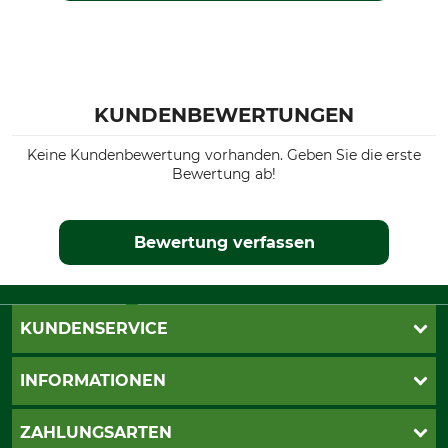
KUNDENBEWERTUNGEN
Keine Kundenbewertung vorhanden. Geben Sie die erste
Bewertung ab!
Bewertung verfassen
KUNDENSERVICE
Live-Shopping
INFORMATIONEN
Katalogbestellung
Newsletter-Anmeldung
AGB
ZAHLUNGSARTEN
Kontakt