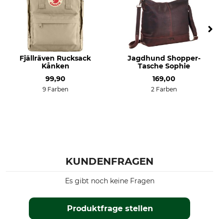
Fjällräven Rucksack
Jagdhund Shopper-
Kånken
Tasche Sophie
99,90
169,00
9 Farben
2 Farben
KUNDENFRAGEN
Es gibt noch keine Fragen
Produktfrage stellen