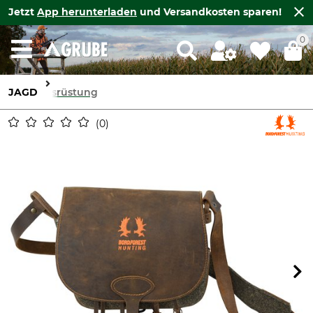
Jetzt
App herunterladen
und Versandkosten sparen!
0
JAGD
Ausrüstung
0