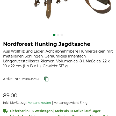
Nordforest Hunting Jagdtasche
Aus Wollfilz und Leder. Acht abnehmbare Hühnergalgen mit
metallenen Schlingen. Geräumiges Innenfach.
Längenverstellbarer Riemen. Volumen ca. 8 l. Maße ca. 22 x
10 x 22 cm (L x B x H). Gewicht 513 g.
Artikel-Nr.:
9396605393
89,00
inkl. MwSt. zzgl.
Versandkosten
Versandgewicht 514 g
Lieferbar in 1-3 Werktagen | Mehr als 10 Artikel auf Lager.