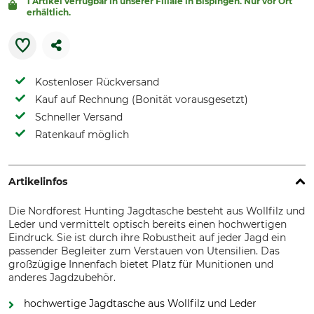
1 Artikel verfügbar in unserer Filiale in Bispingen. Nur vor Ort
erhältlich.
Kostenloser Rückversand
Kauf auf Rechnung (Bonität vorausgesetzt)
Schneller Versand
Ratenkauf möglich
Artikelinfos
Die Nordforest Hunting Jagdtasche besteht aus Wollfilz und
Leder und vermittelt optisch bereits einen hochwertigen
Eindruck. Sie ist durch ihre Robustheit auf jeder Jagd ein
passender Begleiter zum Verstauen von Utensilien. Das
großzügige Innenfach bietet Platz für Munitionen und
anderes Jagdzubehör.
hochwertige Jagdtasche aus Wollfilz und Leder