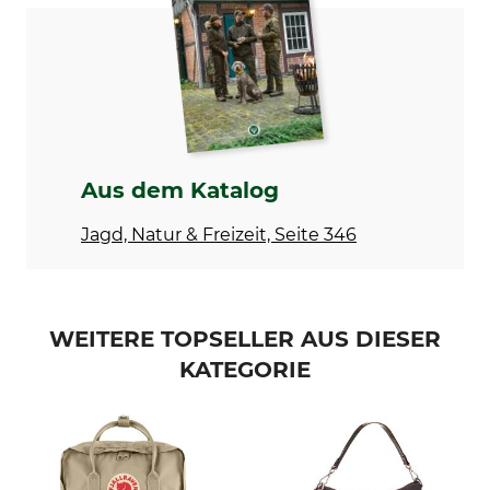
Herstellung
Farbe
Made in Hungary
braun
Volumen
Gewicht
8 l
513 g
Aus dem Katalog
Jagd, Natur & Freizeit, Seite 346
WEITERE TOPSELLER AUS DIESER
KATEGORIE