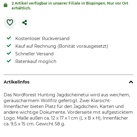
2 Artikel verfügbar in unserer Filiale in Bispingen. Nur vor Ort
erhältlich.
Kostenloser Rückversand
Kauf auf Rechnung (Bonität vorausgesetzt)
Schneller Versand
Ratenkauf möglich
Artikelinfos
Das Nordforest Hunting Jagdscheinetui wird aus weichem,
geräuscharmem Wollfilz gefertigt. Zwei Klarsicht-
Innenfächer bieten Platz für den Jagdschein, Karten und
andere wichtige Dokumente. Vorderseite mit aufgesticktem
Logo. Maße außen ca. 12 x 17 x 1 cm (L x B x H), Innenfächer
ca. 9,5 x 15 cm. Gewicht 58 g.