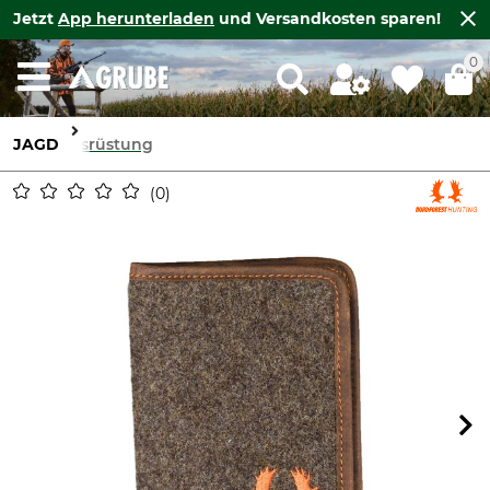
Jetzt
App herunterladen
und Versandkosten sparen!
0
JAGD
Ausrüstung
0