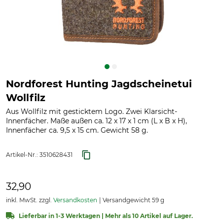
Nordforest Hunting Jagdscheinetui
Wollfilz
Aus Wollfilz mit gesticktem Logo. Zwei Klarsicht-
Innenfächer. Maße außen ca. 12 x 17 x 1 cm (L x B x H),
Innenfächer ca. 9,5 x 15 cm. Gewicht 58 g.
Artikel-Nr.:
3510628431
32,90
inkl. MwSt. zzgl.
Versandkosten
Versandgewicht 59 g
Lieferbar in 1-3 Werktagen | Mehr als 10 Artikel auf Lager.