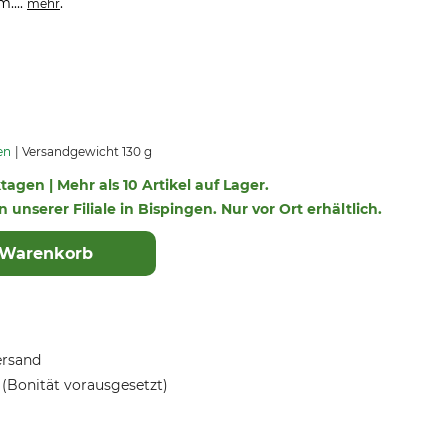
....
.
mehr
en
Versandgewicht 130 g
ktagen | Mehr als 10 Artikel auf Lager.
n unserer Filiale in Bispingen. Nur vor Ort erhältlich.
 Warenkorb
ersand
(Bonität vorausgesetzt)