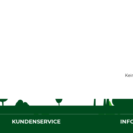
Kei
KUNDENSERVICE
INF