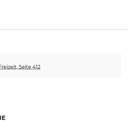
reizeit, Seite 412
IE