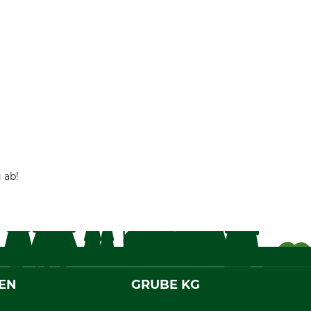
 ab!
EN
GRUBE KG