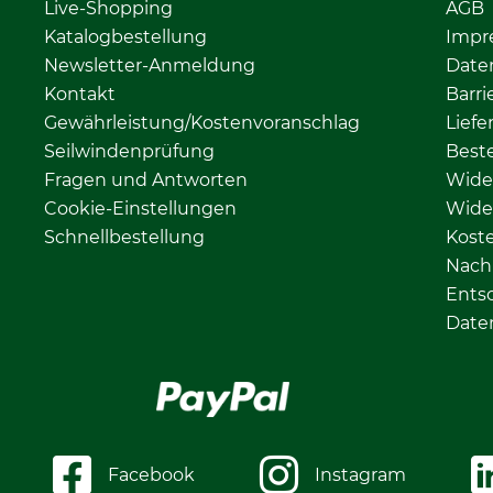
Live-Shopping
AGB
Katalogbestellung
Impr
Newsletter-Anmeldung
Date
Kontakt
Barri
Gewährleistung/Kostenvoranschlag
Liefe
Seilwindenprüfung
Beste
Fragen und Antworten
Wide
Cookie-Einstellungen
Wide
Schnellbestellung
Kost
Nachh
Ents
Date
Facebook
Instagram