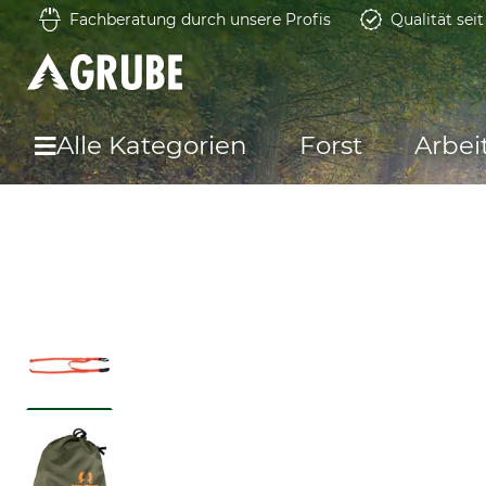
Fachberatung durch unsere Profis
Qualität sei
Alle Kategorien
Forst
Arbei