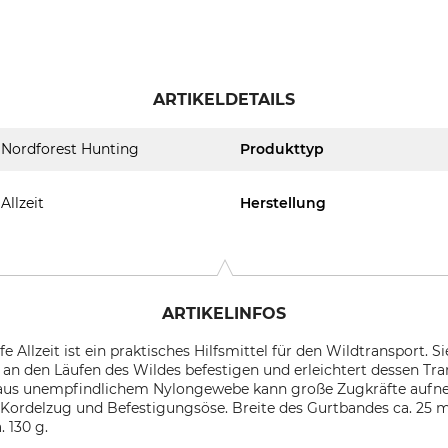
ARTIKELDETAILS
Nordforest Hunting
Produkttyp
Allzeit
Herstellung
ARTIKELINFOS
 Allzeit ist ein praktisches Hilfsmittel für den Wildtransport. Si
 an den Läufen des Wildes befestigen und erleichtert dessen Tra
 aus unempfindlichem Nylongewebe kann große Zugkräfte aufne
 Kordelzug und Befestigungsöse. Breite des Gurtbandes ca. 25
 130 g.