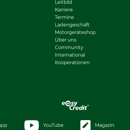
Leitbild
Karriere
Termine
Ladengeschäft
Motorgeräteshop
Über uns
Community
International
Kooperationen
app
YouTube
Magazin