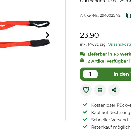
Gurtbandbreite ca. 25 mm
Artikel-Nr.:
2940025172
23,90
inkl. MwSt. zzgl.
Versandkost
Lieferbar in 1-3 Wer
2 Artikel verfügbar i
In den
Kostenloser Rückv
Kauf auf Rechnung 
Schneller Versand
Ratenkauf möglich