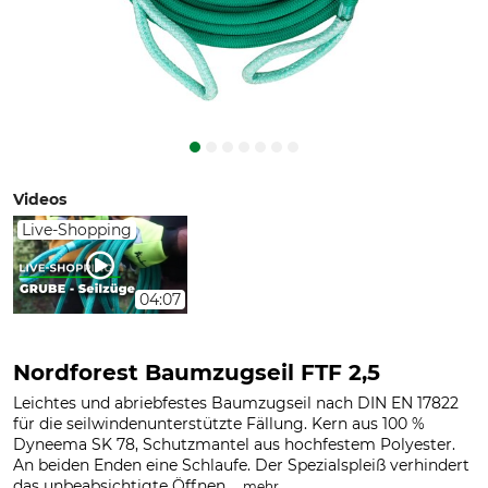
Videos
Live-Shopping
04:07
Nordforest Baumzugseil FTF 2,5
Leichtes und abriebfestes Baumzugseil nach DIN EN 17822
für die seilwindenunterstützte Fällung. Kern aus 100 %
Dyneema SK 78, Schutzmantel aus hochfestem Polyester.
An beiden Enden eine Schlaufe. Der Spezialspleiß verhindert
das unbeabsichtigte Öffnen,...
.
mehr