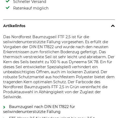
Schneller Versand
Ratenkauf möglich
Artikelinfos
Das Nordforest Baumzugseil FTF 2,5 ist für die
seilwindenunterstützte Fällung vorgesehen. Es erfüllt die
Vorgaben der DIN EN 17822 und wurde nach den neusten
Erkenntnissen zum forstlichen Bodenzug gefertigt. Das
thermisch verstreckte Seil ist sehr leicht und abriebarm. Der
Kern des Seils besteht zu 100 % aus Dyneema SK 78. Ein für
dieses Seil entwickelter Spezialspleiß verhindert ein
unbeabsichtigtes Öffnen, auch im lockeren Zustand. Der
robuste Schutzmantel aus hochfestem Polyester bietet dem
tragenden Kern optimalen Schutz. Der Farbcode des
Nordforest Baumzugseils FTF 2,5 in Grün vereinfacht die
Produktauswahl in Abhängigkeit von der Zuglast der
Seilwinde.
Baumzugseil nach DIN EN 17822 für
seilwindenunterstützte Fällung