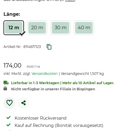
Länge:
12 m
20 m
30 m
40 m
Artikel-Nr.:
8114617123
174,00
(
14,50
/ 1 m)
inkl. MwSt. zzgl.
Versandkosten
Versandgewicht 1,507 kg
Lieferbar in 1-3 Werktagen | Mehr als 10 Artikel auf Lager.
Nicht verfügbar in unserer Filiale in Bispingen
Kostenloser Rückversand
Kauf auf Rechnung (Bonität vorausgesetzt)