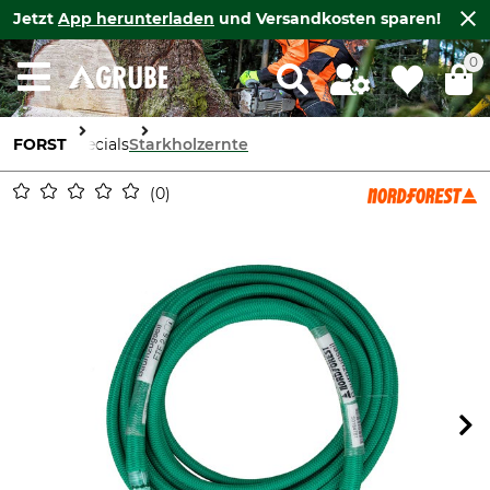
Jetzt
App herunterladen
und Versandkosten sparen!
0
FORST
Specials
Starkholzernte
0