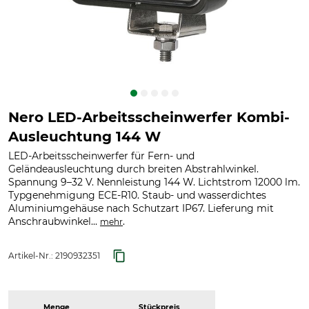
Nero LED-Arbeitsscheinwerfer Kombi-
Ausleuchtung 144 W
LED-Arbeitsscheinwerfer für Fern- und
Geländeausleuchtung durch breiten Abstrahlwinkel.
Spannung 9–32 V. Nennleistung 144 W. Lichtstrom 12000 lm.
Typgenehmigung ECE-R10. Staub- und wasserdichtes
Aluminiumgehäuse nach Schutzart IP67. Lieferung mit
Anschraubwinkel...
.
mehr
Artikel-Nr.:
2190932351
Menge
Stückpreis