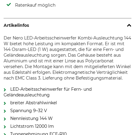
Ratenkauf möglich
Artikelinfos
Der Nero LED-Arbeitsscheinwerfer Kombi-Ausleuchtung 144
W bietet hohe Leistung im kompakten Format. Er ist mit
144 Osram-LED (1 W) ausgestattet, die für eine Fern- und
Geländeausleuchtung sorgen. Das Gehäuse besteht aus
Aluminium und ist mit einer Linse aus Polycarbonat
versehen. Die Montage kann mit dem mitgelieferten Winkel
aus Edelstahl erfolgen. Elektromagnetische Verträglichkeit
nach EMC Class 3. Lieferung ohne Befestigungsmaterial.
LED-Arbeitsscheinwerfer für Fern- und
Geländeausleuchtung
breiter Abstrahlwinkel
Spannung 9–32 V
Nennleistung 144 W
Lichtstrom 12000 lm
Typgenehmigung ECE-R10