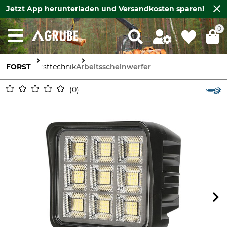
Jetzt
App herunterladen
und Versandkosten sparen!
0
FORST
Forsttechnik
Arbeitsscheinwerfer
0