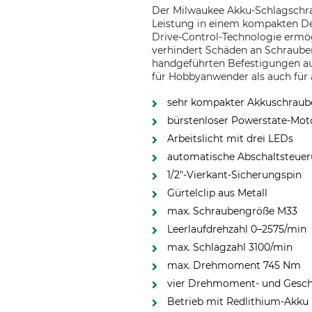
Der Milwaukee Akku-Schlagschr
Leistung in einem kompakten Des
Drive-Control-Technologie ermö
verhindert Schäden an Schraube
handgeführten Befestigungen au
für Hobbyanwender als auch für 
sehr kompakter Akkuschraube
bürstenloser Powerstate-Mot
Arbeitslicht mit drei LEDs
automatische Abschaltsteue
1/2"-Vierkant-Sicherungspin
Gürtelclip aus Metall
max. Schraubengröße M33
Leerlaufdrehzahl 0–2575/min
max. Schlagzahl 3100/min
max. Drehmoment 745 Nm
vier Drehmoment- und Gesch
Betrieb mit Redlithium-Akku