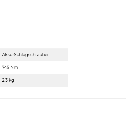
Akku-Schlagschrauber
745 Nm
2,3 kg