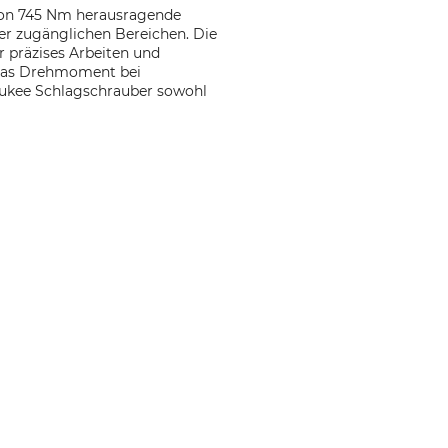
von 745 Nm herausragende
er zugänglichen Bereichen. Die
 präzises Arbeiten und
 das Drehmoment bei
aukee Schlagschrauber sowohl