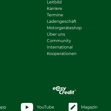
Leitbild
Karriere
Termine
Ladengeschäft
Motorgeräteshop
Über uns
Community
International
Kooperationen
app
YouTube
Magazin