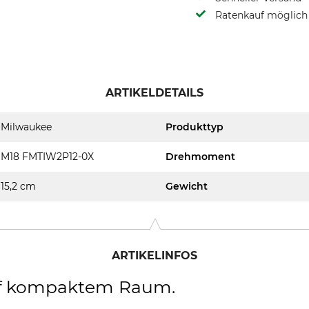
Ratenkauf möglich
ARTIKELDETAILS
Milwaukee
Produkttyp
M18 FMTIW2P12-0X
Drehmoment
15,2 cm
Gewicht
ARTIKELINFOS
uf kompaktem Raum.