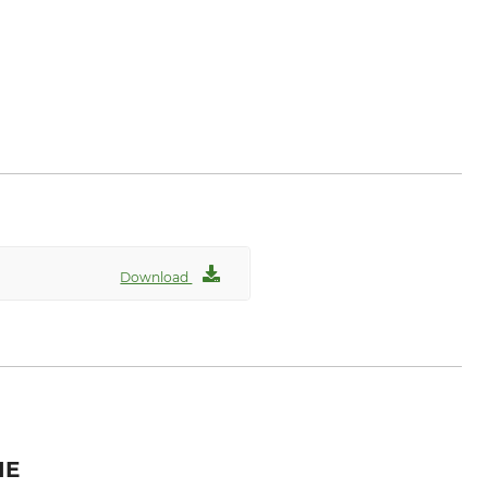
Download
IE