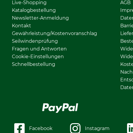
Live-Shopping
AGB
Katalogbestellung
Impr
Newsletter-Anmeldung
Date
Kontakt
Barri
Gewährleistung/Kostenvoranschlag
Liefe
Seilwindenprüfung
Beste
Fragen und Antworten
Wide
Cookie-Einstellungen
Wide
Schnellbestellung
Kost
Nachh
Ents
Date
Facebook
Instagram