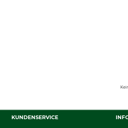
Kei
KUNDENSERVICE
INF