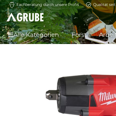
Fachberatung durch unsere Profis
Qualität sei
Alle Kategorien
Forst
Arbei