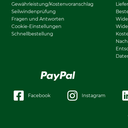
Gewährleistung/Kostenvoranschlag
Liefe
Seilwindenprüfung
Beste
Fragen und Antworten
Wide
Cookie-Einstellungen
Wide
Schnellbestellung
Kost
Nachh
Ents
Date
Facebook
Instagram