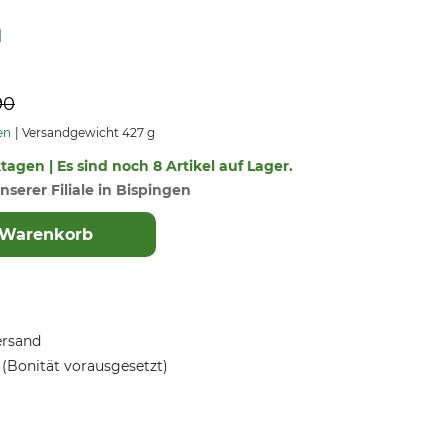
90
en
Versandgewicht 427 g
ktagen | Es sind noch 8 Artikel auf Lager.
nserer Filiale in Bispingen
 Warenkorb
ersand
(Bonität vorausgesetzt)