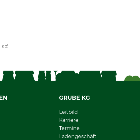
 ab!
EN
GRUBE KG
Leitbild
Karriere
Termine
Ladengeschäft