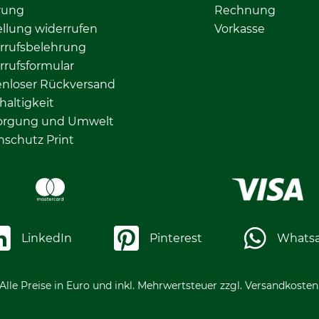
rung
Rechnung
llung widerrufen
Vorkasse
rrufsbelehrung
rrufsformular
enloser Rückversand
altigkeit
orgung und Umwelt
nschutz Print
LinkedIn
Pinterest
Whats
Alle Preise in Euro und inkl. Mehrwertsteuer zzgl. Versandkosten