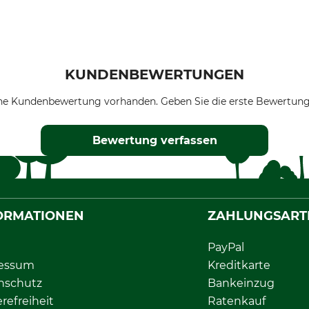
KUNDENBEWERTUNGEN
ne Kundenbewertung vorhanden. Geben Sie die erste Bewertung
Bewertung verfassen
ORMATIONEN
ZAHLUNGSART
PayPal
essum
Kreditkarte
nschutz
Bankeinzug
erefreiheit
Ratenkauf