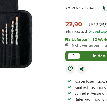
Artikel-Nr.:
7572267628
22,90
UVP
23,
inkl. MwSt. zzgl.
Versandkost
Lieferbar in 1-3 Wer
Nicht verfügbar in u
In den
Kostenloser Rückv
Kauf auf Rechnung 
Schneller Versand
Ratenkauf möglich