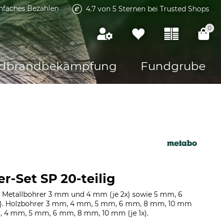
infaches Bezahlen
4.7 von 5 Sternen bei Trusted Shops
0
dbrandbekämpfung
Fundgrube
r-Set SP 20-teilig
e. Metallbohrer 3 mm und 4 mm (je 2x) sowie 5 mm, 6
x). Holzbohrer 3 mm, 4 mm, 5 mm, 6 mm, 8 mm, 10 mm
mm, 4 mm, 5 mm, 6 mm, 8 mm, 10 mm (je 1x).