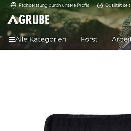
Fachberatung durch unsere Profis
Qualität sei
Alle Kategorien
Forst
Arbei