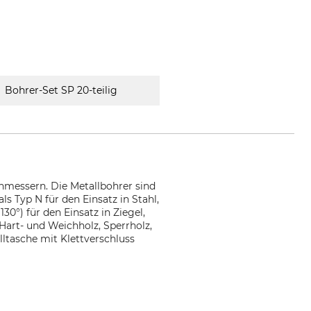
Bohrer-Set SP 20-teilig
chmessern. Die Metallbohrer sind
s Typ N für den Einsatz in Stahl,
30°) für den Einsatz in Ziegel,
Hart- und Weichholz, Sperrholz,
lltasche mit Klettverschluss