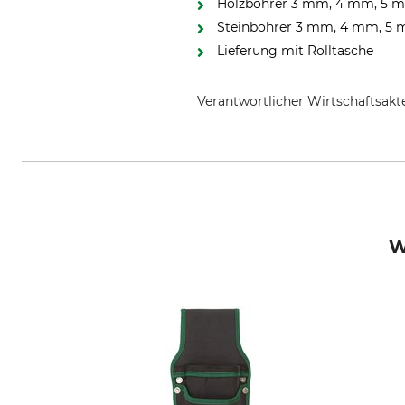
Holzbohrer 3 mm, 4 mm, 5 m
Steinbohrer 3 mm, 4 mm, 5 
Lieferung mit Rolltasche
Verantwortlicher Wirtschaftsa
Metabowerke GmbH & Co., Metab
W