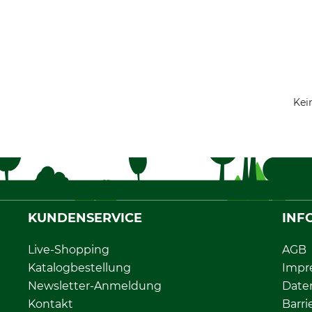
Kei
KUNDENSERVICE
INF
Live-Shopping
AGB
Katalogbestellung
Impr
Newsletter-Anmeldung
Date
Kontakt
Barri