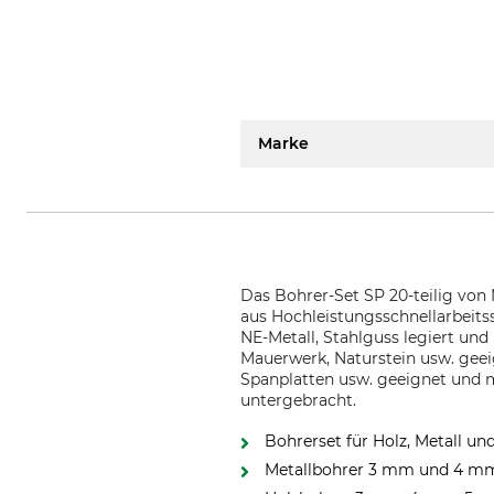
Marke
Das Bohrer-Set SP 20-teilig von
aus Hochleistungsschnellarbeitss
NE-Metall, Stahlguss legiert und 
Mauerwerk, Naturstein usw. geeig
Spanplatten usw. geeignet und mi
untergebracht.
Bohrerset für Holz, Metall un
Metallbohrer 3 mm und 4 mm 