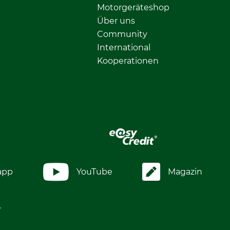
Motorgeräteshop
Über uns
Community
International
Kooperationen
app
YouTube
Magazin
.