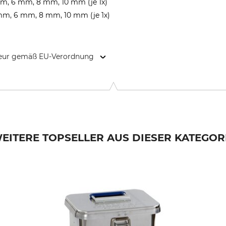
m, 6 mm, 8 mm, 10 mm (je 1x)
mm, 6 mm, 8 mm, 10 mm (je 1x)
kteur gemäß EU-Verordnung
o-Allee 1, 72622 Nürtingen, Germany, www.metabo.de
EITERE TOPSELLER AUS DIESER KATEGOR