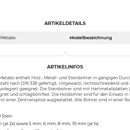
ARTIKELDETAILS
Metabo
Modellbezeichnung
ARTIKELINFOS
 Metabo enthält Holz-, Metall- und Steinbohrer in gängigen Dur
tahl nach DIN 338 gefertigt, rollgewalzt, rechtsschneidend und al
unlegiert geeignet. Die Steinbohrer sind mit Hartmetallplatten (1
net und schlagbohrfest. Die Holzbohrer sind für den Einsatz in 
t einer Zentrierspitze ausgestattet. Alle Bohrer sind in einer Ro
d Stein
(je 2x) sowie 5 mm, 6 mm, 8 mm, 10 mm (je 1x)