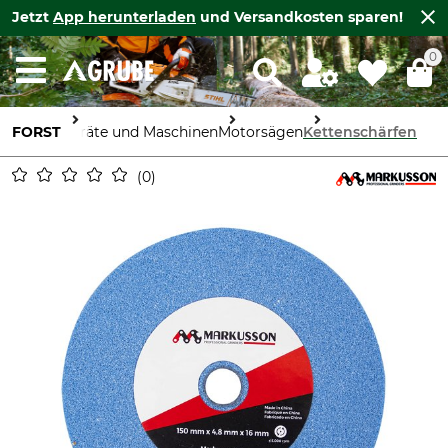
Jetzt
App herunterladen
und Versandkosten sparen!
0
FORST
Geräte und Maschinen
Motorsägen
Kettenschärfen
0