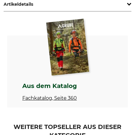
Artikeldetails
Marke
Produkttyp
Markusson
Schleifscheibe
Modellbezeichnung
150 x 4,8 x 16 mm
Aus dem Katalog
Fachkatalog, Seite 360
WEITERE TOPSELLER AUS DIESER