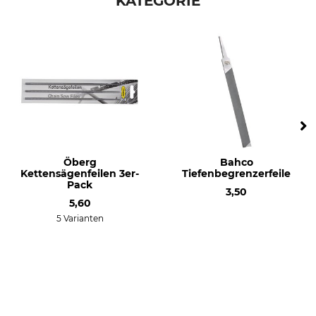
KATEGORIE
Öberg
Bahco
Kettensägenfeilen 3er-
Tiefenbegrenzerfeile
Pack
3,50
5,60
5 Varianten