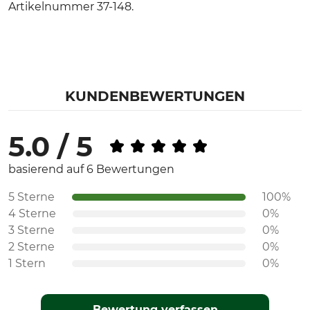
Artikelnummer 37-148.
KUNDENBEWERTUNGEN
5.0 / 5
basierend auf 6 Bewertungen
5 Sterne
100%
4 Sterne
0%
3 Sterne
0%
2 Sterne
0%
1 Stern
0%
Bewertung verfassen