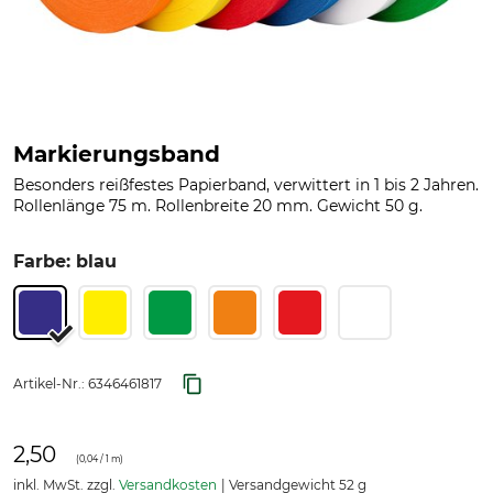
Markierungsband
Besonders reißfestes Papierband, verwittert in 1 bis 2 Jahren.
Rollenlänge 75 m. Rollenbreite 20 mm. Gewicht 50 g.
Farbe: blau
Artikel-Nr.:
6346461817
2,50
(
0,04
/ 1 m)
inkl. MwSt. zzgl.
Versandkosten
Versandgewicht 52 g