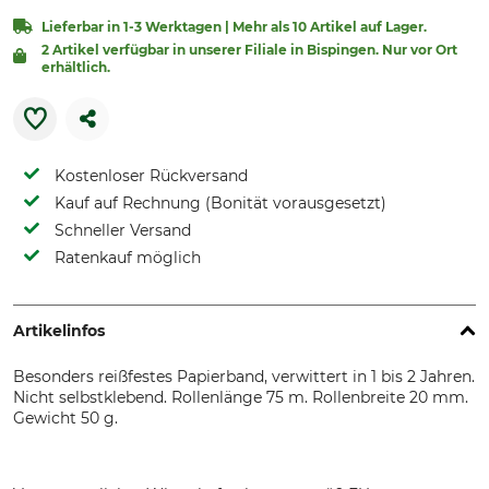
Lieferbar in 1-3 Werktagen | Mehr als 10 Artikel auf Lager.
2 Artikel verfügbar in unserer Filiale in Bispingen. Nur vor Ort
erhältlich.
Kostenloser Rückversand
Kauf auf Rechnung (Bonität vorausgesetzt)
Schneller Versand
Ratenkauf möglich
Artikelinfos
Besonders reißfestes Papierband, verwittert in 1 bis 2 Jahren.
Nicht selbstklebend. Rollenlänge 75 m. Rollenbreite 20 mm.
Gewicht 50 g.