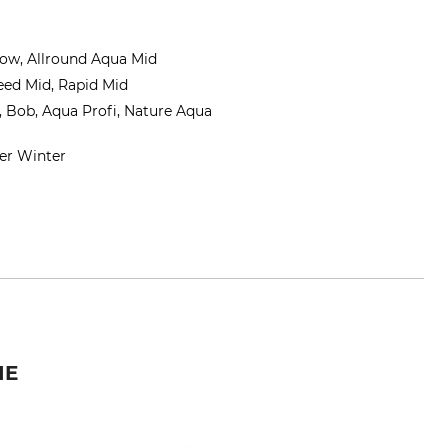
Low, Allround Aqua Mid
eed Mid, Rapid Mid
1, Bob, Aqua Profi, Nature Aqua
ter Winter
com
IE