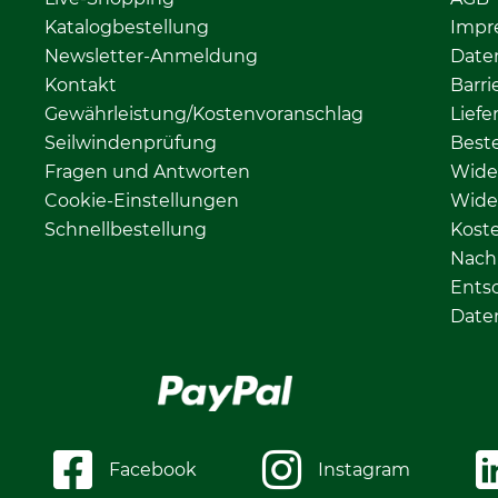
Katalogbestellung
Impr
Newsletter-Anmeldung
Date
Kontakt
Barri
Gewährleistung/Kostenvoranschlag
Liefe
Seilwindenprüfung
Beste
Fragen und Antworten
Wide
Cookie-Einstellungen
Wide
Schnellbestellung
Kost
Nachh
Ents
Date
Facebook
Instagram