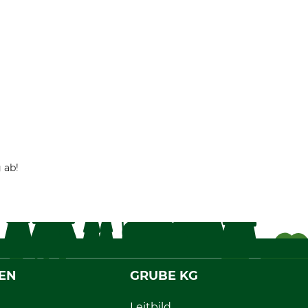
 ab!
EN
GRUBE KG
Leitbild