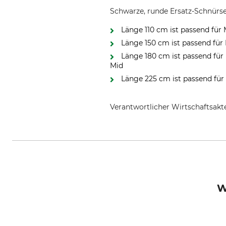
Schwarze, runde Ersatz-Schnürse
Länge 110 cm ist passend für
Länge 150 cm ist passend für
Länge 180 cm ist passend für 
Mid
Länge 225 cm ist passend für 
Verantwortlicher Wirtschaftsa
L. Priebs GmbH & Co.KG, August-
W