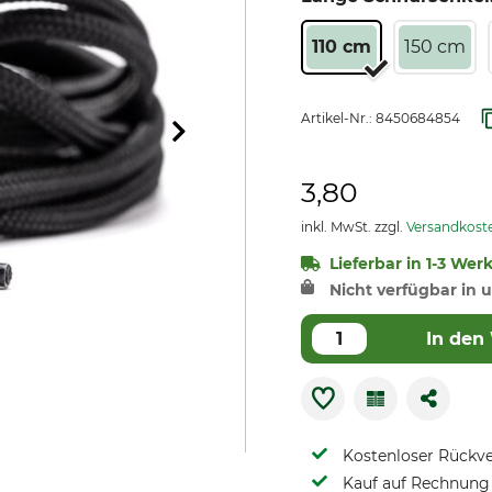
110 cm
150 cm
Artikel-Nr.:
8450684854
3,80
inkl. MwSt. zzgl.
Versandkost
Lieferbar in 1-3 Wer
Nicht verfügbar in u
In den
Kostenloser Rückv
Kauf auf Rechnung 