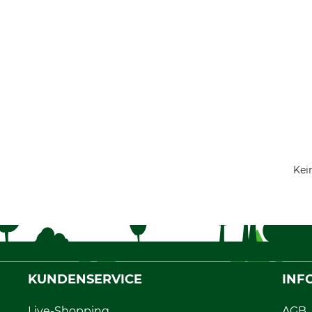
Kei
KUNDENSERVICE
INF
Live-Shopping
AGB