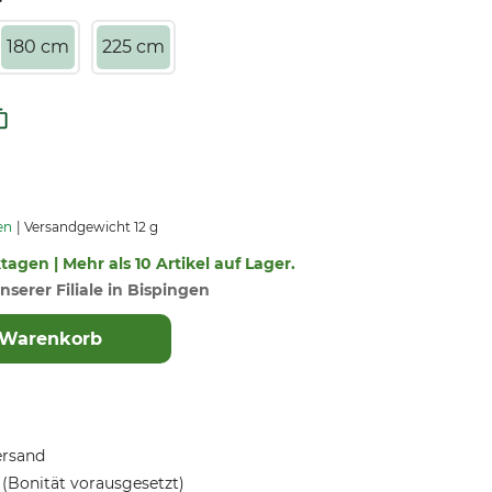
180 cm
225 cm
en
Versandgewicht 12 g
ktagen | Mehr als 10 Artikel auf Lager.
nserer Filiale in Bispingen
 Warenkorb
ersand
(Bonität vorausgesetzt)