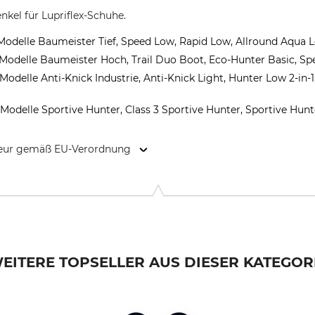
nkel für Lupriflex-Schuhe.
 Modelle Baumeister Tief, Speed Low, Rapid Low, Allround Aqua 
 Modelle Baumeister Hoch, Trail Duo Boot, Eco-Hunter Basic, Sp
Modelle Anti-Knick Industrie, Anti-Knick Light, Hunter Low 2-in-
Modelle Sportive Hunter, Class 3 Sportive Hunter, Sportive Hun
kteur gemäß EU-Verordnung
Stieren-Str. 18, 45721 Haltern am See, Germany, www.lupriflex.
EITERE TOPSELLER AUS DIESER KATEGOR