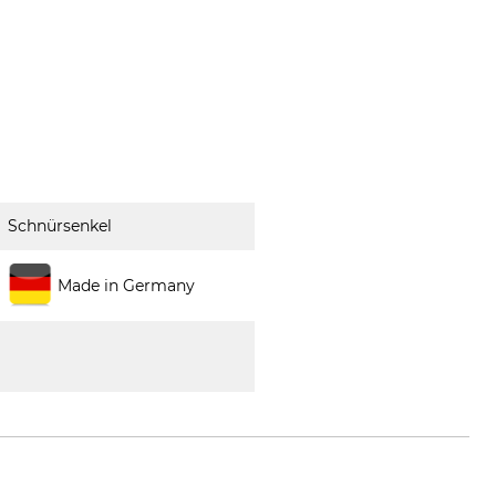
Schnürsenkel
Made in Germany