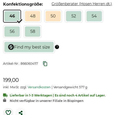
Größenberater (Hosen Herren dt.)
Konfektionsgröße:
46
48
50
52
54
56
58
Artikel-Nr.:
8660604117
199,00
inkl. MwSt. zzgl.
Versandkosten
Versandgewicht 577 g
Lieferbar in 1-3 Werktagen | Es sind noch 4 Artikel auf Lager.
Nicht verfügbar in unserer Filiale in Bispingen