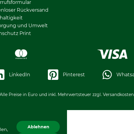
rrufsformular
enloser Rückversand
altigkeit
orgung und Umwelt
nschutz Print
LinkedIn
Pinterest
Whats
Alle Preise in Euro und inkl. Mehrwertsteuer zzgl. Versandkosten
Ablehnen
len,