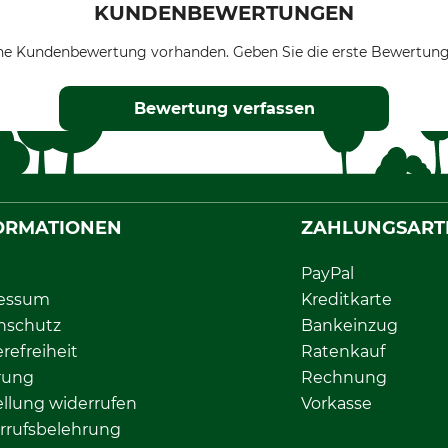
KUNDENBEWERTUNGEN
ne Kundenbewertung vorhanden. Geben Sie die erste Bewertung
Bewertung verfassen
ORMATIONEN
ZAHLUNGSART
PayPal
essum
Kreditkarte
nschutz
Bankeinzug
erefreiheit
Ratenkauf
rung
Rechnung
llung widerrufen
Vorkasse
rrufsbelehrung