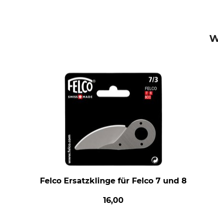
W
Felco Ersatzklinge für Felco 7 und 8
16,00