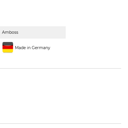
Amboss
Made in Germany