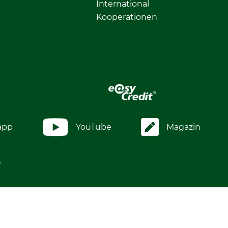
International
Kooperationen
app
YouTube
Magazin
.