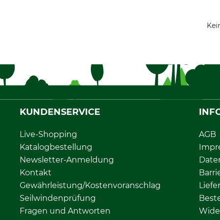
Kei
KUNDENSERVICE
INF
Live-Shopping
AGB
Katalogbestellung
Impr
Newsletter-Anmeldung
Date
Kontakt
Barri
Gewährleistung/Kostenvoranschlag
Liefe
Seilwindenprüfung
Beste
Fragen und Antworten
Wide