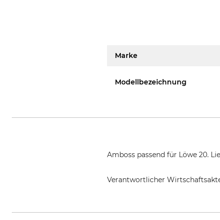
Marke
Modellbezeichnung
Amboss passend für Löwe 20. Lie
Verantwortlicher Wirtschaftsa
Gebr. Schröder GmbH, Konrad-Zu