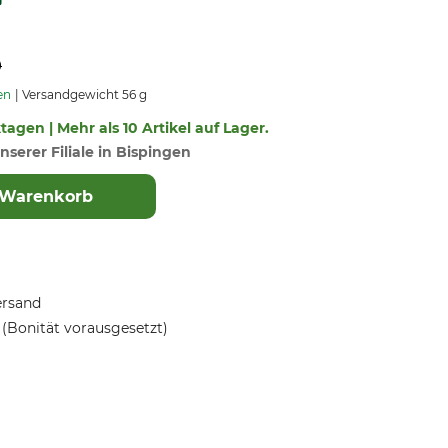
0
en
Versandgewicht 56 g
ktagen | Mehr als 10 Artikel auf Lager.
nserer Filiale in Bispingen
 Warenkorb
ersand
(Bonität vorausgesetzt)