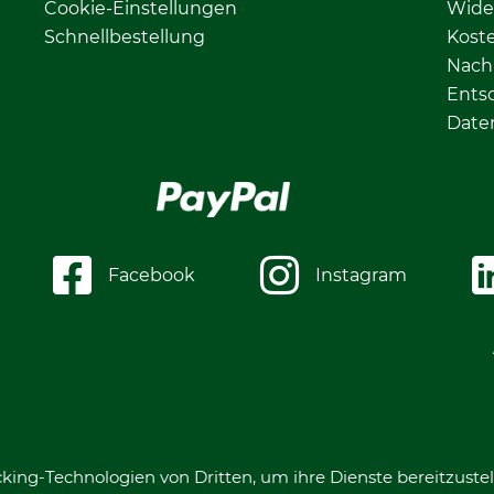
Cookie-Einstellungen
Wide
Schnellbestellung
Kost
Nachh
Ents
Date
Facebook
Instagram
king-Technologien von Dritten, um ihre Dienste bereitzustel