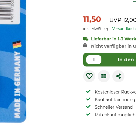
11,50
UVP
12,0
inkl. MwSt. zzgl.
Versandkost
Lieferbar in 1-3 Wer
Nicht verfügbar in u
In den
Kostenloser Rückv
Kauf auf Rechnung 
Schneller Versand
Ratenkauf möglich