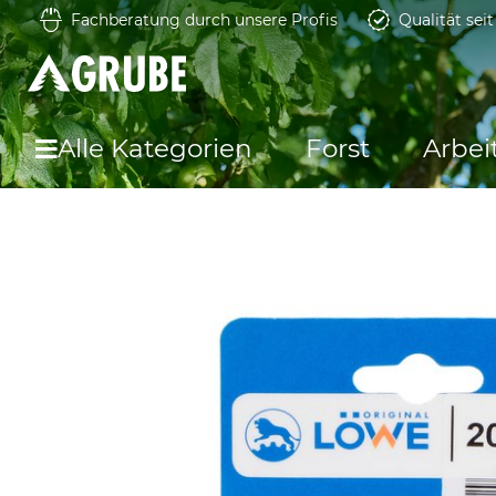
Fachberatung durch unsere Profis
Qualität sei
Alle Kategorien
Forst
Arbei