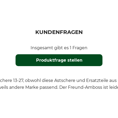
KUNDENFRAGEN
Insgesamt gibt es 1 Fragen
Produktfrage stellen
tschere 13-27, obwohl diese Astschere und Ersatztei
 jeweils andere Marke passend. Der Freund-Amboss ist leid