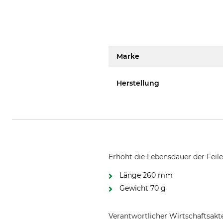
Marke
Herstellung
Erhöht die Lebensdauer der Feil
Länge 260 mm
Gewicht 70 g
Verantwortlicher Wirtschaftsa