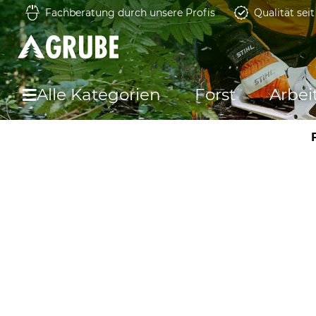
Fachberatung durch unsere Profis
Qualität sei
Alle Kategorien
Forst
Arbei