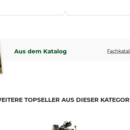
-Str. 2, 86732 Oettingen, Germany, www.lessmann.com
Aus dem Katalog
Fachkatal
EITERE TOPSELLER AUS DIESER KATEGOR