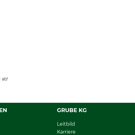
 ab!
EN
GRUBE KG
Leitbild
Karriere