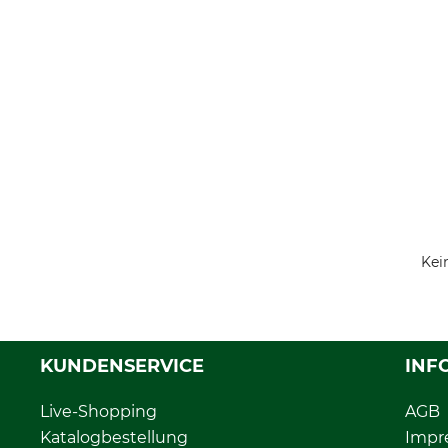
Kei
KUNDENSERVICE
INF
Live-Shopping
AGB
Katalogbestellung
Impr