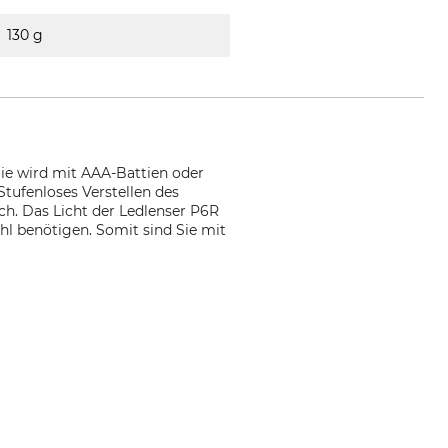
130 g
 Sie wird mit AAA-Battien oder
tufenloses Verstellen des
h. Das Licht der Ledlenser P6R
ahl benötigen. Somit sind Sie mit