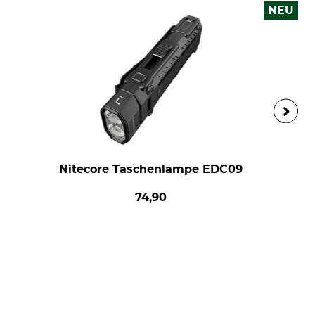
NEU
Nitecore Taschenlampe EDC09
74,90