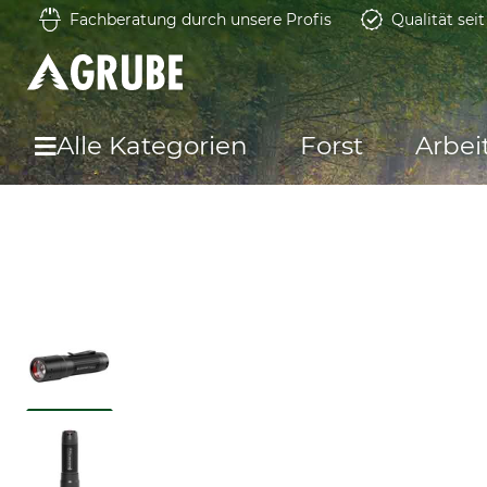
Fachberatung durch unsere Profis
Qualität sei
Alle Kategorien
Forst
Arbei