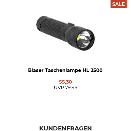
SALE
Blaser Taschenlampe HL 2500
55,30
UVP
79,95
KUNDENFRAGEN