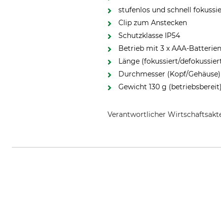
stufenlos und schnell fokussi
Clip zum Anstecken
Schutzklasse IP54
Betrieb mit 3 x AAA-Batterie
Länge (fokussiert/defokussier
Durchmesser (Kopf/Gehäuse
Gewicht 130 g (betriebsbereit
Verantwortlicher Wirtschaftsa
Ledlenser GmbH & Co. KG, Krone