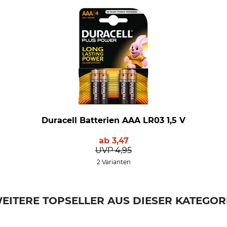
Duracell Batterien AAA LR03 1,5 V
ab
3,47
UVP
4,95
2 Varianten
EITERE TOPSELLER AUS DIESER KATEGOR