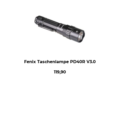
Fenix Taschenlampe PD40R V3.0
119,90