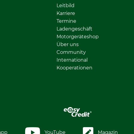
Leitbild
Karriere
Termine
Ladengeschäft
Motorgeräteshop
Über uns
Community
International
Kooperationen
app
YouTube
Magazin