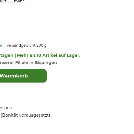
cht....
.
mehr
en
Versandgewicht 200 g
ktagen | Mehr als 10 Artikel auf Lager.
nserer Filiale in Bispingen
 Warenkorb
ersand
(Bonität vorausgesetzt)