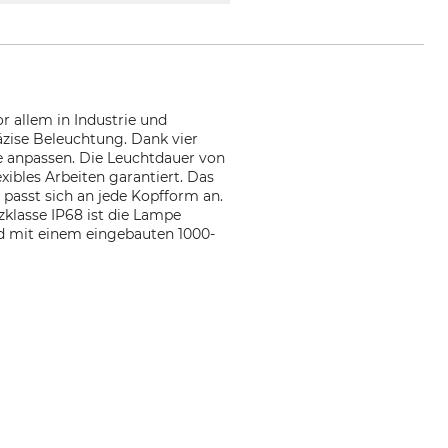
r allem in Industrie und
räzise Beleuchtung. Dank vier
se anpassen. Die Leuchtdauer von
ibles Arbeiten garantiert. Das
passt sich an jede Kopfform an.
klasse IP68 ist die Lampe
d mit einem eingebauten 1000-