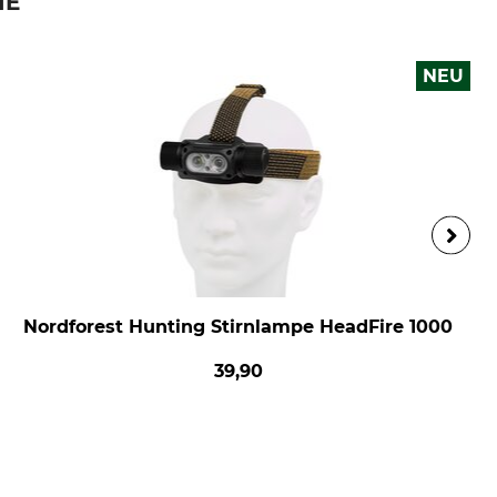
IE
NEU
Nordforest Hunting Stirnlampe HeadFire 1000
39,90