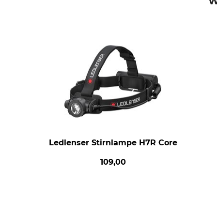
W
Ledlenser Stirnlampe H7R Core
109,00