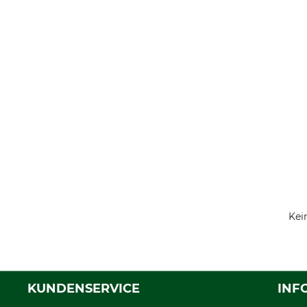
Kei
KUNDENSERVICE
INF