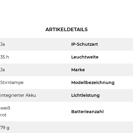
ARTIKELDETAILS
Ja
IP-Schutzart
35 h
Leuchtweite
Ja
Marke
Stirnlampe
Modellbezeichnung
integrierter Akku
Lichtleistung
weiß
Batterieanzahl
rot
79 g