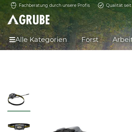
Fachberatung durch unsere Profis
Qualität sei
Alle Kategorien
Forst
Arbei