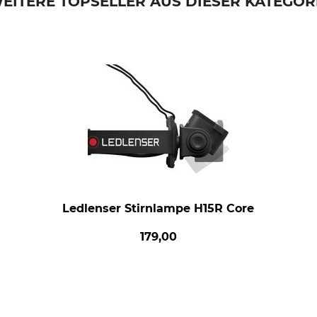
EITERE TOPSELLER AUS DIESER KATEGOR
Ledlenser Stirnlampe H15R Core
179,00