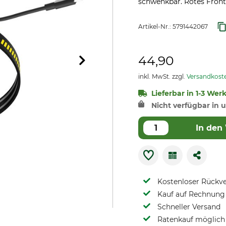
schwenkbar. Rotes Frontli
Artikel-Nr.:
5791442067
44,90
inkl. MwSt. zzgl.
Versandkost
Lieferbar in 1-3 Wer
Nicht verfügbar in u
In den
Kostenloser Rückv
Kauf auf Rechnung 
Schneller Versand
Ratenkauf möglich