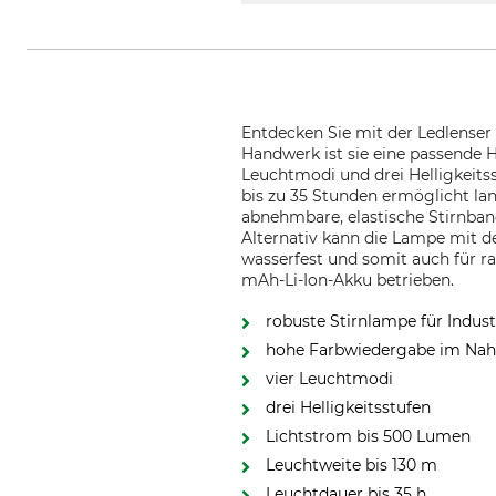
Entdecken Sie mit der Ledlenser 
Handwerk ist sie eine passende H
Leuchtmodi und drei Helligkeitss
bis zu 35 Stunden ermöglicht la
abnehmbare, elastische Stirnban
Alternativ kann die Lampe mit d
wasserfest und somit auch für 
mAh-Li-Ion-Akku betrieben.
robuste Stirnlampe für Indus
hohe Farbwiedergabe im Nah
vier Leuchtmodi
drei Helligkeitsstufen
Lichtstrom bis 500 Lumen
Leuchtweite bis 130 m
Leuchtdauer bis 35 h