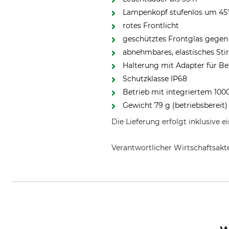
Lampenkopf stufenlos um 45
rotes Frontlicht
geschütztes Frontglas gegen
abnehmbares, elastisches St
Halterung mit Adapter für B
Schutzklasse IP68
Betrieb mit integriertem 10
Gewicht 79 g (betriebsbereit)
Die Lieferung erfolgt inklusive
Verantwortlicher Wirtschaftsa
Ledlenser GmbH & Co. KG, Krone