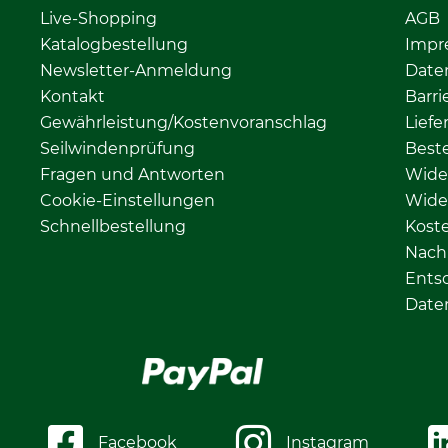
Live-Shopping
AGB
Katalogbestellung
Impr
Newsletter-Anmeldung
Date
Kontakt
Barri
Gewährleistung/Kostenvoranschlag
Liefe
Seilwindenprüfung
Beste
Fragen und Antworten
Wide
Cookie-Einstellungen
Wide
Schnellbestellung
Kost
Nachh
Ents
Date
Facebook
Instagram