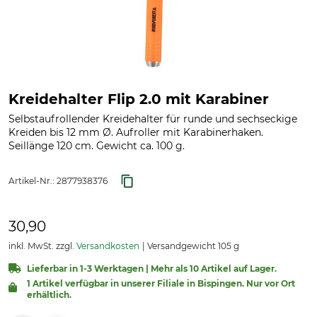
Kreidehalter Flip 2.0 mit Karabiner
Selbstaufrollender Kreidehalter für runde und sechseckige
Kreiden bis 12 mm Ø. Aufroller mit Karabinerhaken.
Seillänge 120 cm. Gewicht ca. 100 g.
Artikel-Nr.:
2877938376
30,90
inkl. MwSt. zzgl.
Versandkosten
Versandgewicht 105 g
Lieferbar in 1-3 Werktagen | Mehr als 10 Artikel auf Lager.
1 Artikel verfügbar in unserer Filiale in Bispingen. Nur vor Ort
erhältlich.