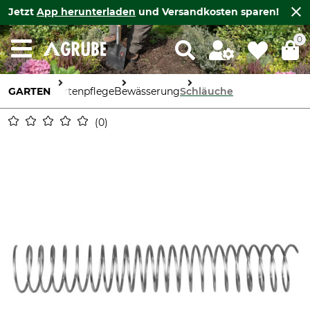
Jetzt
App herunterladen
und Versandkosten sparen!
0
GARTEN
Gartenpflege
Bewässerung
Schläuche
0