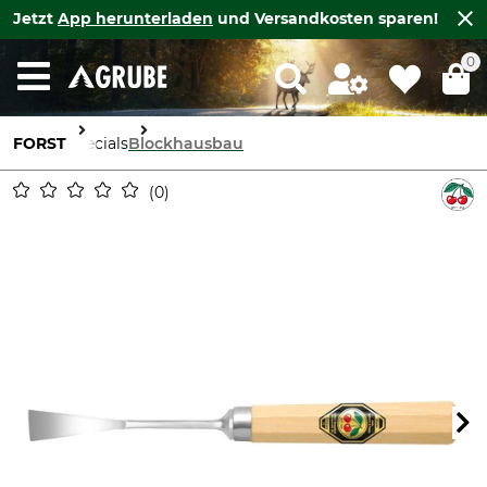
Jetzt
App herunterladen
und Versandkosten sparen!
0
FORST
Specials
Blockhausbau
0