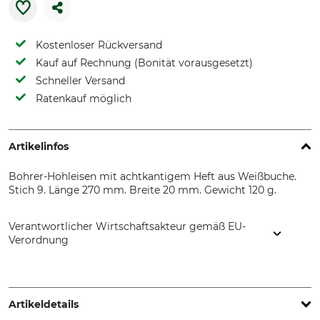
Kostenloser Rückversand
Kauf auf Rechnung (Bonität vorausgesetzt)
Schneller Versand
Ratenkauf möglich
Artikelinfos
Bohrer-Hohleisen mit achtkantigem Heft aus Weißbuche.
Stich 9. Länge 270 mm. Breite 20 mm. Gewicht 120 g.
Verantwortlicher Wirtschaftsakteur gemäß EU-
Verordnung
Wilh. Schmitt & Comp. GmbH & Co. KG, Königstr. 59, 42853
Remscheid, Germany, www.kirschen.de
Artikeldetails