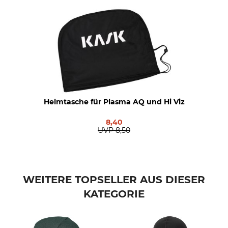
Helmtasche für Plasma AQ und Hi Viz
8,40
UVP
8,50
WEITERE TOPSELLER AUS DIESER
KATEGORIE