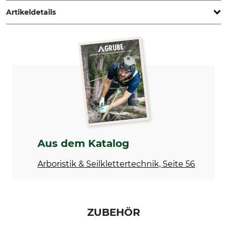
Artikeldetails
Marke
Produkttyp
Kask
Winterhaube
Herstellung
Made in Italy
Aus dem Katalog
Arboristik & Seilklettertechnik, Seite 56
ZUBEHÖR