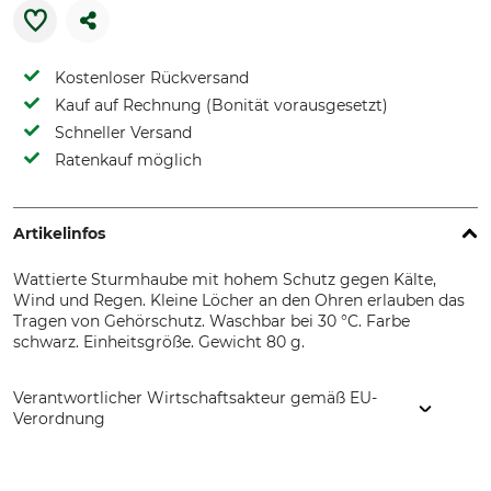
Kostenloser Rückversand
Kauf auf Rechnung (Bonität vorausgesetzt)
Schneller Versand
Ratenkauf möglich
Artikelinfos
Wattierte Sturmhaube mit hohem Schutz gegen Kälte,
Wind und Regen. Kleine Löcher an den Ohren erlauben das
Tragen von Gehörschutz. Waschbar bei 30 °C. Farbe
schwarz. Einheitsgröße. Gewicht 80 g.
Verantwortlicher Wirtschaftsakteur gemäß EU-
Verordnung
KASK S.p.a, Via Firenze 5, 24060 Chiuduno (BG), Italy,
www.kask.com