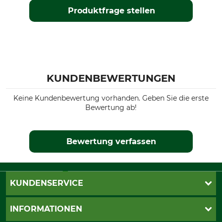
Produktfrage stellen
KUNDENBEWERTUNGEN
Keine Kundenbewertung vorhanden. Geben Sie die erste
Bewertung ab!
Bewertung verfassen
KUNDENSERVICE
Live-Shopping
INFORMATIONEN
Katalogbestellung