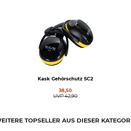
Kask Gehörschutz SC2
38,50
UVP
42,90
EITERE TOPSELLER AUS DIESER KATEGOR