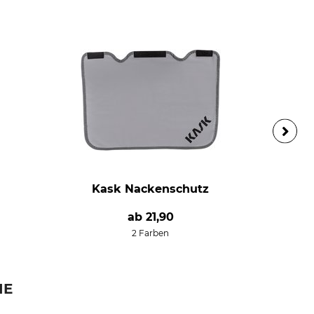
Kask Nackenschutz
ab
21,90
2 Farben
IE