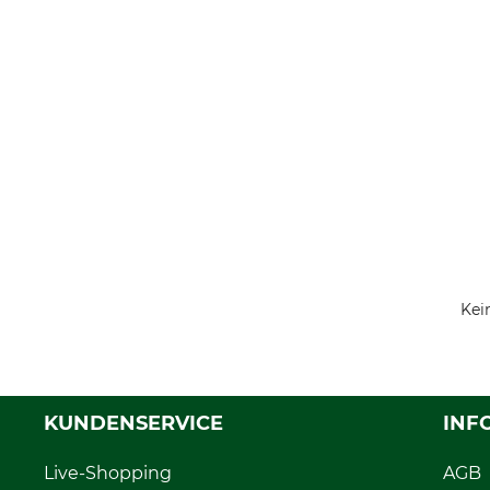
Kei
KUNDENSERVICE
INF
Live-Shopping
AGB