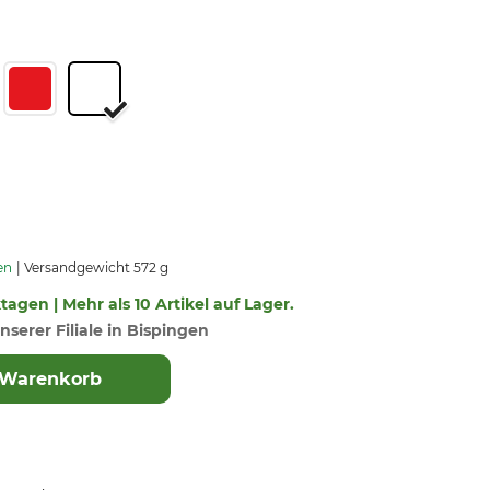
en
Versandgewicht 572 g
ktagen | Mehr als 10 Artikel auf Lager.
nserer Filiale in Bispingen
 Warenkorb