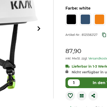
Farbe: white
Artikel-Nr.:
8125582127
87,90
inkl. MwSt. zzgl.
Versandkost
Lieferbar in 1-3 Wer
Nicht verfügbar in u
In den