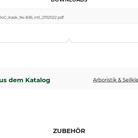
DoC_Kask_94-836_intl_21112022.pdf
us dem Katalog
Arboristik & Seilkl
ZUBEHÖR