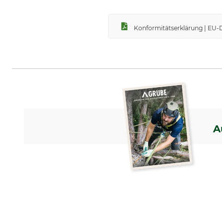
Konformitätserklärung | EU-
A