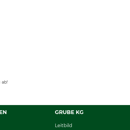
 ab!
EN
GRUBE KG
Leitbild