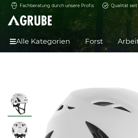
Fachberatung durch unsere Profis
Qualität sei
Alle Kategorien
Forst
Arbei