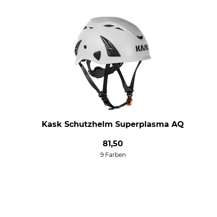
Kask Schutzhelm Superplasma AQ
81,50
9 Farben