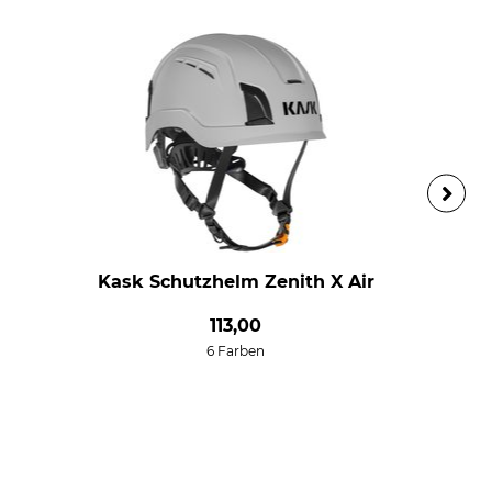
Kask Schutzhelm Zenith X Air
113,00
6 Farben