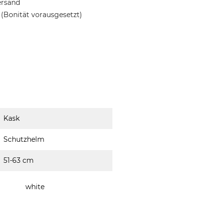
ersand
(Bonität vorausgesetzt)
Kask
Schutzhelm
51-63 cm
white