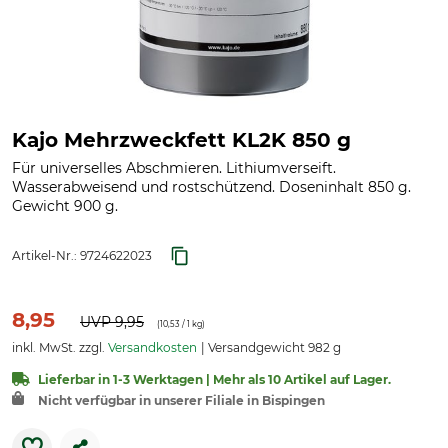
Kajo Mehrzweckfett KL2K 850 g
Für universelles Abschmieren. Lithiumverseift.
Wasserabweisend und rostschützend. Doseninhalt 850 g.
Gewicht 900 g.
Artikel-Nr.:
9724622023
8,95
UVP
9,95
(
10,53
/ 1 kg)
inkl. MwSt. zzgl.
Versandkosten
Versandgewicht 982 g
Lieferbar in 1-3 Werktagen | Mehr als 10 Artikel auf Lager.
Nicht verfügbar in unserer Filiale in Bispingen