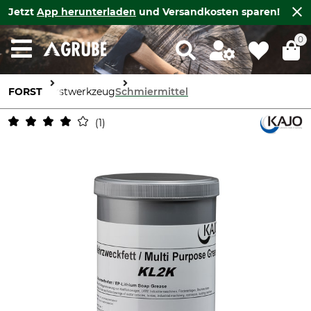
Jetzt
App herunterladen
und Versandkosten sparen!
0
FORST
Forstwerkzeug
Schmiermittel
1