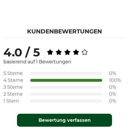
KUNDENBEWERTUNGEN
4.0 / 5
basierend auf 1 Bewertungen
5 Sterne
0%
4 Sterne
100%
3 Sterne
0%
2 Sterne
0%
1 Stern
0%
Bewertung verfassen