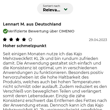
Sortiert nach:
Relevanz
Lennart M.
aus Deutschland
Verifizierte Bewertung über CIMENIO
29.04.2023
Hoher schmelzpunkt
Seit einigen Monaten nutze ich das Kajo
Mehrzweckfett KL 2k und bin rundum zufrieden
damit. Die Anwendung gestaltet sich einfach und
die Konsistenz ist optimal, um in verschiedenen
Anwendungen zu funktionieren. Besonders positiv
hervorzuheben ist die hohe Haltbarkeit des
Produkts, welches auch bei hohen Temperaturen
nicht schmilzt oder ausläuft. Zudem reduziert es den
Verschleiß von beweglichen Teilen und verlängert
somit deren Lebensdauer. Einzig die zähe
Konsistenz erschwert das Entfernen des Fettes nach
der Anwendung etwas. Dennoch kann ich das Kajo
Mehrzweckfett KL 2k uneingeschränkt empfehlen,