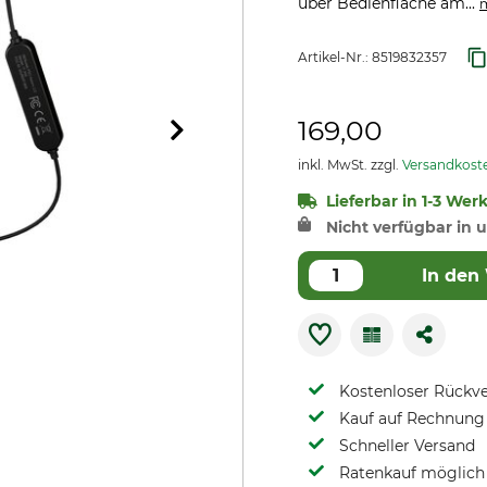
über Bedienfläche am...
Artikel-Nr.:
8519832357
169,00
inkl. MwSt. zzgl.
Versandkost
Lieferbar in 1-3 Wer
Nicht verfügbar in u
In den
Kostenloser Rückv
Kauf auf Rechnung 
Schneller Versand
Ratenkauf möglich