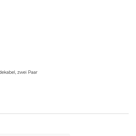
dekabel, zwei Paar