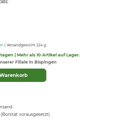
.
mehr
en
Versandgewicht 224 g
ktagen | Mehr als 10 Artikel auf Lager.
nserer Filiale in Bispingen
 Warenkorb
ersand
(Bonität vorausgesetzt)