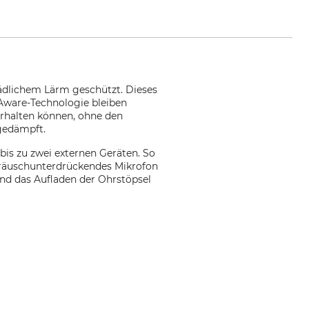
hädlichem Lärm geschützt. Dieses
 Aware-Technologie bleiben
erhalten können, ohne den
gedämpft.
bis zu zwei externen Geräten. So
eräuschunterdrückendes Mikrofon
nd das Aufladen der Ohrstöpsel