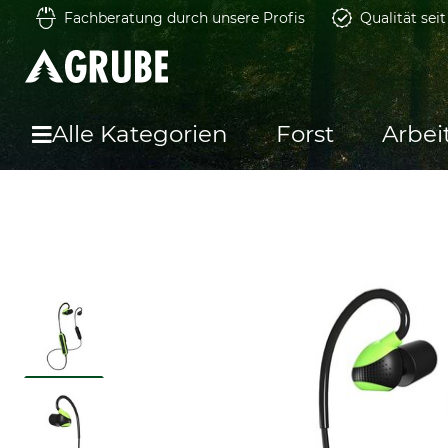
Fachberatung durch unsere Profis
Qualität sei
Alle Kategorien
Forst
Arbei