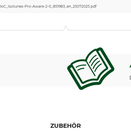
-DoC_Isotunes-Pro-Aware-2-0_851983_en_25072025.pdf
ZUBEHÖR