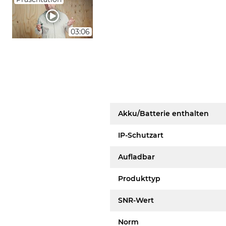
03:06
Akku/Batterie enthalten
IP-Schutzart
Aufladbar
Produkttyp
SNR-Wert
Norm