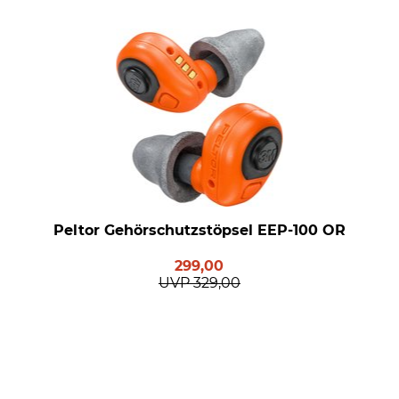
Peltor Gehörschutzstöpsel EEP-100 OR
299,00
UVP
329,00