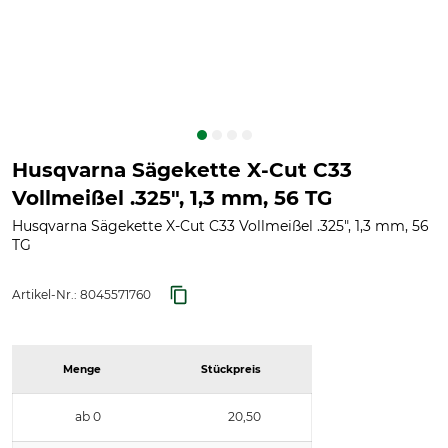
Husqvarna Sägekette X-Cut C33
Vollmeißel .325", 1,3 mm, 56 TG
Husqvarna Sägekette X-Cut C33 Vollmeißel .325", 1,3 mm, 56
TG
Artikel-Nr.:
8045571760
Menge
Stückpreis
ab 0
20,50