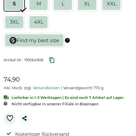
S
M
L
XL
XXL
3XL
4XL
Artikel-Nr.:
1995641618
74,90
inkl. MwSt. zzgl.
Versandkosten
Versandgewicht 770 g
Lieferbar in 1-3 Werktagen | Es sind noch 7 Artikel auf Lager.
Nicht verfügbar in unserer Filiale in Bispingen
Kostenloser Rückversand