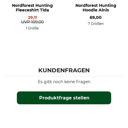
Nordforest Hunting
Nordforest Hunting
Fleeceshirt Tida
Hoodie Alnis
29,11
69,00
UVP
109,00
7 Größen
1 Größe
KUNDENFRAGEN
Es gibt noch keine Fragen
Produktfrage stellen