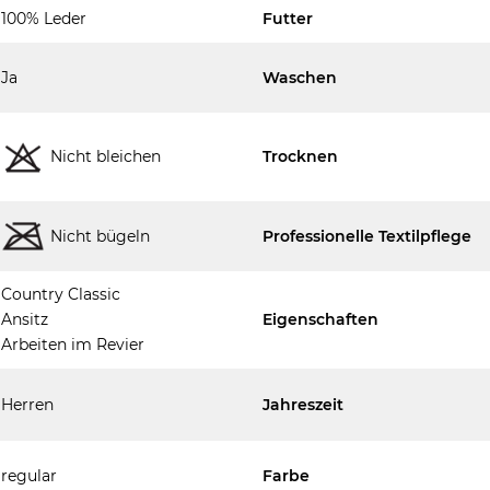
100% Leder
Futter
Ja
Waschen
Nicht bleichen
Trocknen
Nicht bügeln
Professionelle Textilpflege
Country Classic
Ansitz
Eigenschaften
Arbeiten im Revier
Herren
Jahreszeit
regular
Farbe