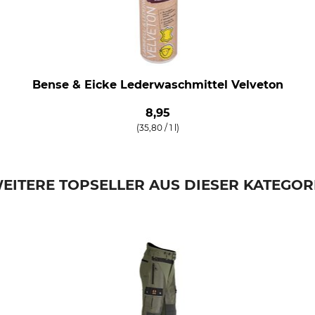
Bense & Eicke Lederwaschmittel Velveton
8,95
(35,80 / 1 l)
EITERE TOPSELLER AUS DIESER KATEGOR