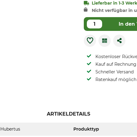
Lieferbar in 1-3 Wer
Nicht verfügbar in u
In den
Kostenloser Rückv
Kauf auf Rechnung 
Schneller Versand
Ratenkauf möglich
ARTIKELDETAILS
Hubertus
Produkttyp