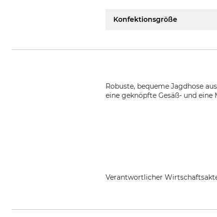
Konfektionsgröße
Robuste, bequeme Jagdhose aus 
eine geknöpfte Gesäß- und eine M
Verantwortlicher Wirtschaftsa
Overhues & Schüssler GmbH & Co.