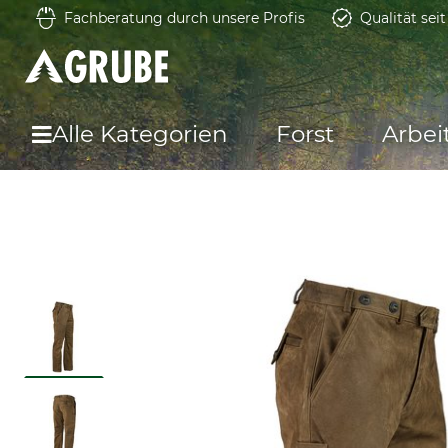
Fachberatung durch unsere Profis
Qualität sei
Alle Kategorien
Forst
Arbei