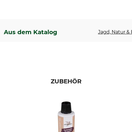
Aus dem Katalog
Jagd, Natur & F
ZUBEHÖR