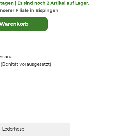
ktagen | Es sind noch 2 Artikel auf Lager.
nserer Filiale in Bispingen
 Warenkorb
ersand
(Bonität vorausgesetzt)
Lederhose