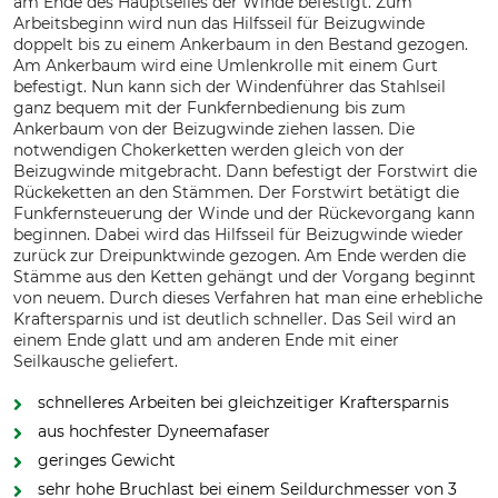
am Ende des Hauptseiles der Winde befestigt. Zum
Arbeitsbeginn wird nun das Hilfsseil für Beizugwinde
doppelt bis zu einem Ankerbaum in den Bestand gezogen.
Am Ankerbaum wird eine Umlenkrolle mit einem Gurt
befestigt. Nun kann sich der Windenführer das Stahlseil
ganz bequem mit der Funkfernbedienung bis zum
Ankerbaum von der Beizugwinde ziehen lassen. Die
notwendigen Chokerketten werden gleich von der
Beizugwinde mitgebracht. Dann befestigt der Forstwirt die
Rückeketten an den Stämmen. Der Forstwirt betätigt die
Funkfernsteuerung der Winde und der Rückevorgang kann
beginnen. Dabei wird das Hilfsseil für Beizugwinde wieder
zurück zur Dreipunktwinde gezogen. Am Ende werden die
Stämme aus den Ketten gehängt und der Vorgang beginnt
von neuem. Durch dieses Verfahren hat man eine erhebliche
Kraftersparnis und ist deutlich schneller. Das Seil wird an
einem Ende glatt und am anderen Ende mit einer
Seilkausche geliefert.
schnelleres Arbeiten bei gleichzeitiger Kraftersparnis
aus hochfester Dyneemafaser
geringes Gewicht
sehr hohe Bruchlast bei einem Seildurchmesser von 3