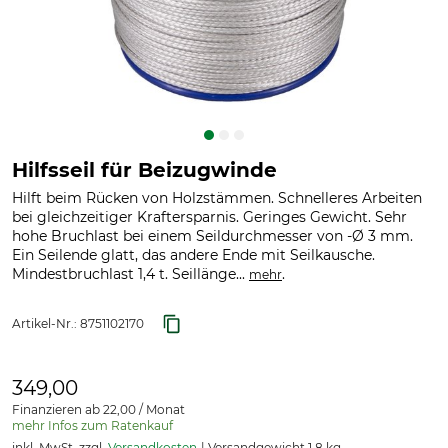
Hilfsseil für Beizugwinde
Hilft beim Rücken von Holzstämmen. Schnelleres Arbeiten
bei gleichzeitiger Kraftersparnis. Geringes Gewicht. Sehr
hohe Bruchlast bei einem Seildurchmesser von -Ø 3 mm.
Ein Seilende glatt, das andere Ende mit Seilkausche.
Mindestbruchlast 1,4 t. Seillänge...
.
mehr
Artikel-Nr.:
8751102170
349,00
Finanzieren ab 22,00 / Monat
mehr Infos zum Ratenkauf
inkl. MwSt. zzgl.
Versandkosten
Versandgewicht 1,8 kg