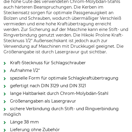
die hohe Güte des verwendeten Chrom-Molybdän-Stahls
auch härteren Beanspruchungen. Die Kerben im
Steckeinsatz sorgen für optimale Passgenauigkeit an
Bolzen und Schrauben, wodurch übermäßiger Verschleiß
vermieden und eine hohe Kraftübertragung erreicht
werden. Zur Sicherung auf der Maschine kann eine Stift- und
Ringverbindung genutzt werden. Die Hikoki Proline Kraft-
Stecknuss 1/2" Außensechskant ist jedoch auch zur
Verwendung auf Maschinen mit Druckkugel geeignet. Die
Größenangabe ist durch Lasergravur gut sichtbar.
Kraft-Stecknuss für Schlagschrauber
Aufnahme 1/2"
spezielle Form für optimale Schlagkraftübertragung
gefertigt nach DIN 3129 und DIN 3121
lange Haltbarkeit durch Chrom-Molybdän-Stahl
Größenangaben als Lasergravur
sichere Verbindung durch Stift- und Ringverbindung
möglich
Länge 38 mm
Lieferung ohne Zubehör