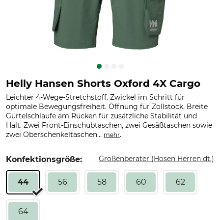
Helly Hansen Shorts Oxford 4X Cargo
Leichter 4-Wege-Stretchstoff. Zwickel im Schritt für
optimale Bewegungsfreiheit. Öffnung für Zollstock. Breite
Gürtelschlaufe am Rücken für zusätzliche Stabilität und
Halt. Zwei Front-Einschubtaschen, zwei Gesäßtaschen sowie
zwei Oberschenkeltaschen...
.
mehr
Größenberater (Hosen Herren dt.)
Konfektionsgröße:
44
56
58
60
62
64