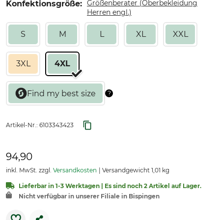
Größenberater (Oberbekleidung
Konfektionsgröße:
Herren engl.)
S
M
L
XL
XXL
3XL
4XL
Artikel-Nr.:
6103343423
94,90
inkl. MwSt. zzgl.
Versandkosten
Versandgewicht 1,01 kg
Lieferbar in 1-3 Werktagen | Es sind noch 2 Artikel auf Lager.
Nicht verfügbar in unserer Filiale in Bispingen