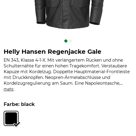
Helly Hansen Regenjacke Gale
EN 343, Klasse 4-1-X. Mit verlängertem Rücken und ohne
Schulternähte für einen hohen Tragekomfort. Verstaubare
Kapuze mit Kordelzug. Doppelte Hauptmaterial-Frontleiste
mit Druckknöpfen. Neopren-Ärmelabschlüsse und
Kordelzugregulierung am Saum. Eine Napoleontasche,...
.
mehr
Farbe: black