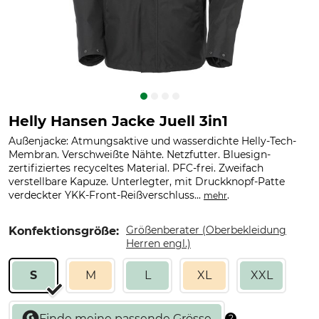
Helly Hansen Jacke Juell 3in1
Außenjacke: Atmungsaktive und wasserdichte Helly-Tech-
Membran. Verschweißte Nähte. Netzfutter. Bluesign-
zertifiziertes recyceltes Material. PFC-frei. Zweifach
verstellbare Kapuze. Unterlegter, mit Druckknopf-Patte
verdeckter YKK-Front-Reißverschluss...
.
mehr
Größenberater (Oberbekleidung
Konfektionsgröße:
Herren engl.)
S
M
L
XL
XXL