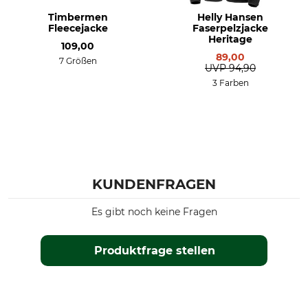
Timbermen
Helly Hansen
Fleecejacke
Faserpelzjacke
Heritage
109,00
89,00
7 Größen
UVP
94,90
3 Farben
KUNDENFRAGEN
Es gibt noch keine Fragen
Produktfrage stellen