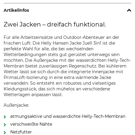
Artikelinfos
Zwei Jacken – dreifach funktional.
Für alle Arbeitseinsätze und Outdoor-Abenteuer an der
frischen Luft: Die Helly Hansen Jacke Juell 3in1 ist die
perfekte Wahl für alle, die bei wechselnden
Wetterbedingungen stets gut gerüstet unterwegs sein
möchten. Die Außenjacke mit der wasserdichten Helly-Tech-
Membran bietet zuverlässigen Regenschutz. Bei kühlerem
Wetter lässt sie sich durch die integrierte Innenjacke mit
PrimaLoft-Isolierung in eine extra wärmende Jacke
verwandeln. So entsteht ein robustes und vielseitiges
Kleidungsstück, das sich mühelos an verschiedene
Wetterlagen anpassen lässt.
Außenjacke:
atmungsaktive und wasserdichte Helly-Tech-Membran
verschweißte Nähte
Netzfutter