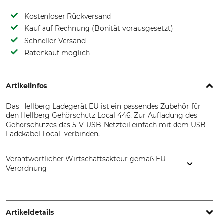
Kostenloser Rückversand
Kauf auf Rechnung (Bonität vorausgesetzt)
Schneller Versand
Ratenkauf möglich
Artikelinfos
Das Hellberg Ladegerät EU ist ein passendes Zubehör für
den Hellberg Gehörschutz Local 446. Zur Aufladung des
Gehörschutzes das 5-V-USB-Netzteil einfach mit dem USB-
Ladekabel Local verbinden.
Verantwortlicher Wirtschaftsakteur gemäß EU-
Verordnung
Hultafors Group AB, J A Wettergrens gata 7, 421 30
Göteborg, Sweden, www.hultaforsgroup.com
Artikeldetails