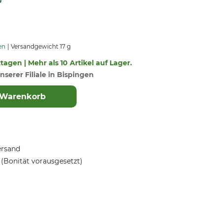
en
Versandgewicht 17 g
ktagen | Mehr als 10 Artikel auf Lager.
nserer Filiale in Bispingen
 Warenkorb
ersand
(Bonität vorausgesetzt)