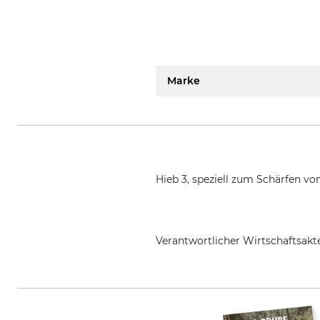
Marke
Hieb 3, speziell zum Schärfen v
Verantwortlicher Wirtschaftsa
Sonnenflex Frowein Germany Gm