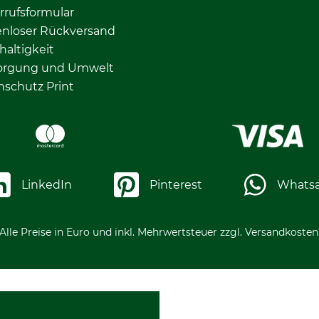
rrufsformular
enloser Rückversand
altigkeit
orgung und Umwelt
nschutz Print
LinkedIn
Pinterest
Whats
Alle Preise in Euro und inkl. Mehrwertsteuer zzgl. Versandkosten