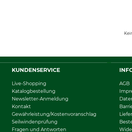
Kei
KUNDENSERVICE
INF
Live-Shopping
AGB
Katalogbestellung
Impr
Newsletter-Anmeldung
Date
Kontakt
Barri
Gewährleistung/Kostenvoranschlag
Liefe
Seilwindenprüfung
Beste
Fragen und Antworten
Wide