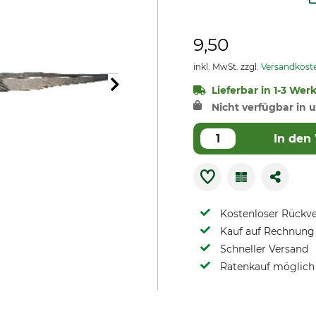
9,50
inkl. MwSt. zzgl.
Versandkost
Lieferbar in 1-3 Wer
Nicht verfügbar in u
In den
Kostenloser Rückv
Kauf auf Rechnung 
Schneller Versand
Ratenkauf möglich