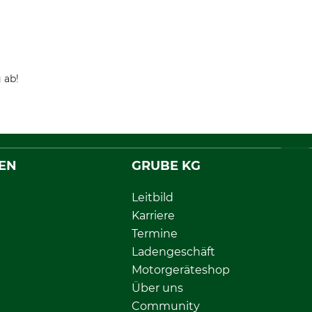
 ab!
EN
GRUBE KG
Leitbild
Karriere
Termine
Ladengeschäft
Motorgeräteshop
Über uns
Community