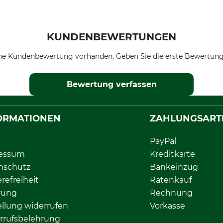
KUNDENBEWERTUNGEN
ne Kundenbewertung vorhanden. Geben Sie die erste Bewertung
Bewertung verfassen
ORMATIONEN
ZAHLUNGSART
PayPal
essum
Kreditkarte
nschutz
Bankeinzug
erefreiheit
Ratenkauf
rung
Rechnung
llung widerrufen
Vorkasse
rrufsbelehrung