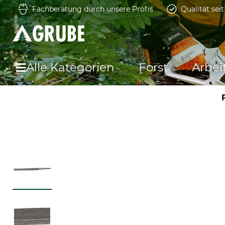
Fachberatung durch unsere Profis
Qualität sei
Alle Kategorien
Forst
Arbei