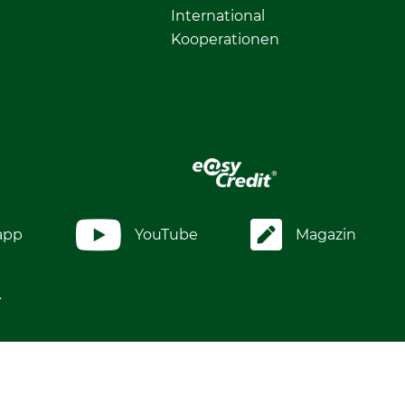
International
Kooperationen
app
YouTube
Magazin
.