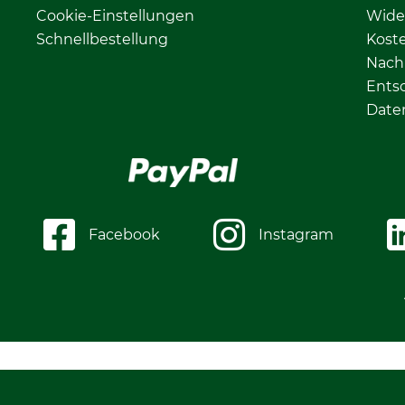
Cookie-Einstellungen
Wide
Schnellbestellung
Kost
Nachh
Ents
Date
Facebook
Instagram