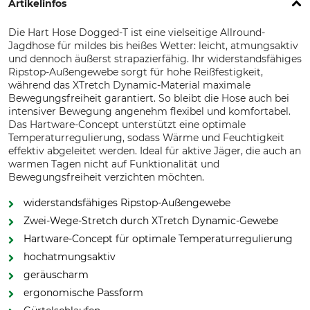
Artikelinfos
Die Hart Hose Dogged-T ist eine vielseitige Allround-
Jagdhose für mildes bis heißes Wetter: leicht, atmungsaktiv
und dennoch äußerst strapazierfähig. Ihr widerstandsfähiges
Ripstop-Außengewebe sorgt für hohe Reißfestigkeit,
während das XTretch Dynamic-Material maximale
Bewegungsfreiheit garantiert. So bleibt die Hose auch bei
intensiver Bewegung angenehm flexibel und komfortabel.
Das Hartware-Concept unterstützt eine optimale
Temperaturregulierung, sodass Wärme und Feuchtigkeit
effektiv abgeleitet werden. Ideal für aktive Jäger, die auch an
warmen Tagen nicht auf Funktionalität und
Bewegungsfreiheit verzichten möchten.
widerstandsfähiges Ripstop-Außengewebe
Zwei-Wege-Stretch durch XTretch Dynamic-Gewebe
Hartware-Concept für optimale Temperaturregulierung
hochatmungsaktiv
geräuscharm
ergonomische Passform