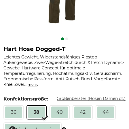
Hart Hose Dogged-T
Leichtes Gewicht. Widerstandsfähiges Ripstop-
Außengewebe. Zwei-Wege-Stretch durch XTretch Dynamic-
Gewebe. Hartware-Concept für optimale
Temperaturregulierung. Hochatmungsaktiv. Geräuscharm.
Ergonomische Passform. Anti-Rutsch-Bund. Vorgeformte
Knie. Zwei...
.
mehr
Größenberater (Hosen Damen dt.)
Konfektionsgröße:
36
38
40
42
44