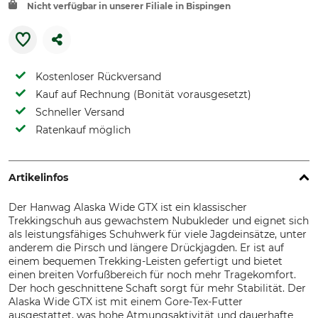
Nicht verfügbar in unserer Filiale in Bispingen
Kostenloser Rückversand
Kauf auf Rechnung (Bonität vorausgesetzt)
Schneller Versand
Ratenkauf möglich
Artikelinfos
Der Hanwag Alaska Wide GTX ist ein klassischer
Trekkingschuh aus gewachstem Nubukleder und eignet sich
als leistungsfähiges Schuhwerk für viele Jagdeinsätze, unter
anderem die Pirsch und längere Drückjagden. Er ist auf
einem bequemen Trekking-Leisten gefertigt und bietet
einen breiten Vorfußbereich für noch mehr Tragekomfort.
Der hoch geschnittene Schaft sorgt für mehr Stabilität. Der
Alaska Wide GTX ist mit einem Gore-Tex-Futter
ausgestattet, was hohe Atmungsaktivität und dauerhafte