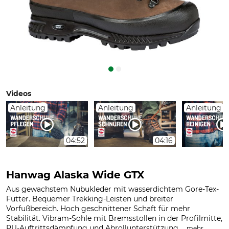
Videos
Anleitung
Anleitung
Anleitung
04:52
04:16
Hanwag Alaska Wide GTX
Aus gewachstem Nubukleder mit wasserdichtem Gore-Tex-
Futter. Bequemer Trekking-Leisten und breiter
Vorfußbereich. Hoch geschnittener Schaft für mehr
Stabilität. Vibram-Sohle mit Bremsstollen in der Profilmitte,
PU-Auftrittsdämpfung und Abrollunterstützung....
.
mehr