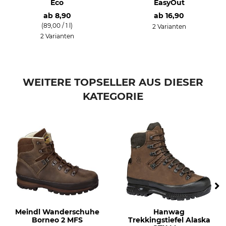
Eco
EasyOut
ab
8,90
ab
16,90
(89,00 / 1 l)
2 Varianten
2 Varianten
WEITERE TOPSELLER AUS DIESER
KATEGORIE
Meindl Wanderschuhe
Hanwag
Borneo 2 MFS
Trekkingstiefel Alaska