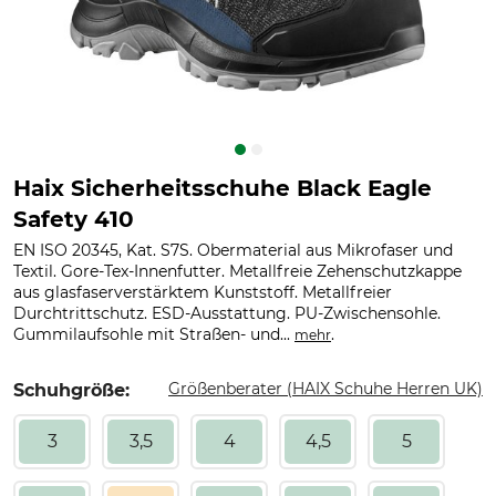
Haix Sicherheitsschuhe Black Eagle
Safety 410
EN ISO 20345, Kat. S7S. Obermaterial aus Mikrofaser und
Textil. Gore-Tex-Innenfutter. Metallfreie Zehenschutzkappe
aus glasfaserverstärktem Kunststoff. Metallfreier
Durchtrittschutz. ESD-Ausstattung. PU-Zwischensohle.
Gummilaufsohle mit Straßen- und...
.
mehr
Größenberater (HAIX Schuhe Herren UK)
Schuhgröße:
3
3,5
4
4,5
5