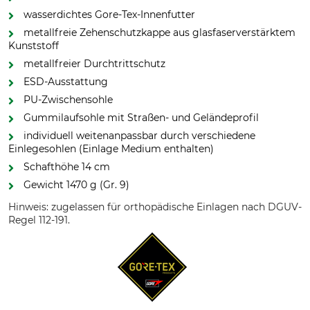
wasserdichtes Gore-Tex-Innenfutter
metallfreie Zehenschutzkappe aus glasfaserverstärktem
Kunststoff
metallfreier Durchtrittschutz
ESD-Ausstattung
PU-Zwischensohle
Gummilaufsohle mit Straßen- und Geländeprofil
individuell weitenanpassbar durch verschiedene
Einlegesohlen (Einlage Medium enthalten)
Schafthöhe 14 cm
Gewicht 1470 g (Gr. 9)
Hinweis: zugelassen für orthopädische Einlagen nach DGUV-
Regel 112-191.