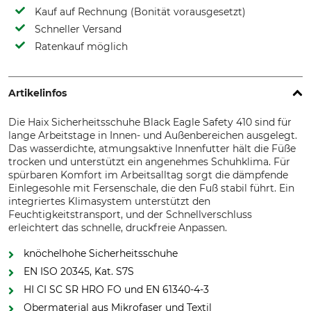
Kauf auf Rechnung (Bonität vorausgesetzt)
Schneller Versand
Ratenkauf möglich
Artikelinfos
Die Haix Sicherheitsschuhe Black Eagle Safety 410 sind für
lange Arbeitstage in Innen- und Außenbereichen ausgelegt.
Das wasserdichte, atmungsaktive Innenfutter hält die Füße
trocken und unterstützt ein angenehmes Schuhklima. Für
spürbaren Komfort im Arbeitsalltag sorgt die dämpfende
Einlegesohle mit Fersenschale, die den Fuß stabil führt. Ein
integriertes Klimasystem unterstützt den
Feuchtigkeitstransport, und der Schnellverschluss
erleichtert das schnelle, druckfreie Anpassen.
knöchelhohe Sicherheitsschuhe
EN ISO 20345, Kat. S7S
HI CI SC SR HRO FO und EN 61340-4-3
Obermaterial aus Mikrofaser und Textil