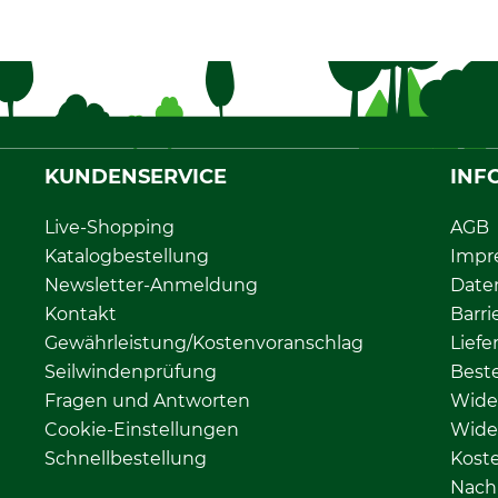
KUNDENSERVICE
INF
Live-Shopping
AGB
Katalogbestellung
Impr
Newsletter-Anmeldung
Date
Kontakt
Barri
Gewährleistung/Kostenvoranschlag
Liefe
Seilwindenprüfung
Beste
Fragen und Antworten
Wide
Cookie-Einstellungen
Wide
Schnellbestellung
Kost
Nachh