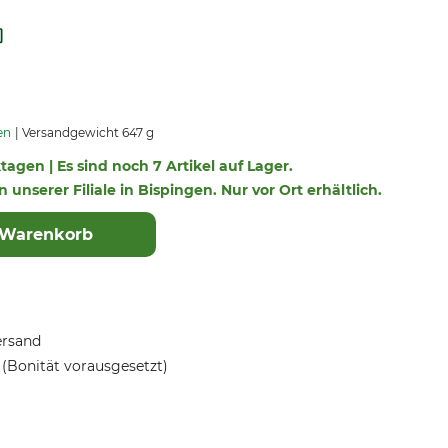
en
Versandgewicht 647 g
ktagen | Es sind noch 7 Artikel auf Lager.
n unserer Filiale in Bispingen. Nur vor Ort erhältlich.
 Warenkorb
ersand
(Bonität vorausgesetzt)