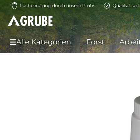
Fachberatung durch unsere Profis
Qualität sei
Alle Kategorien
Forst
Arbei