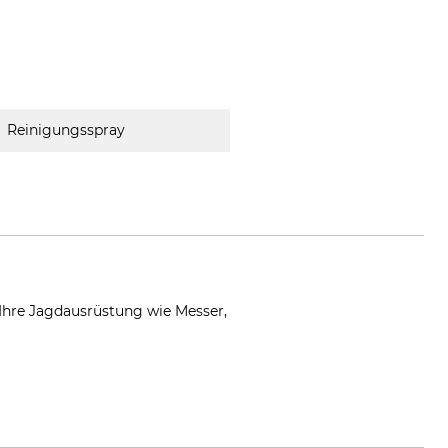
Reinigungsspray
Ihre Jagdausrüstung wie Messer,