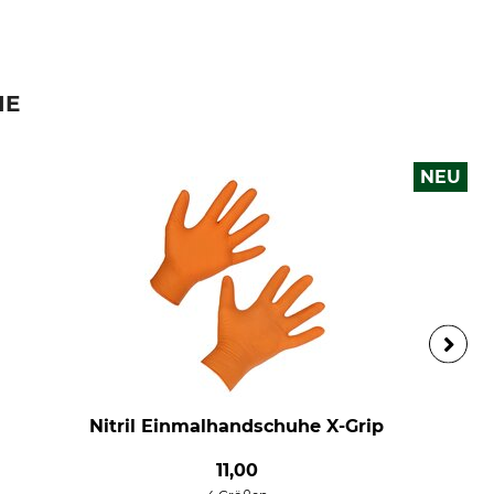
IE
NEU
Nitril Einmalhandschuhe X-Grip
11,00