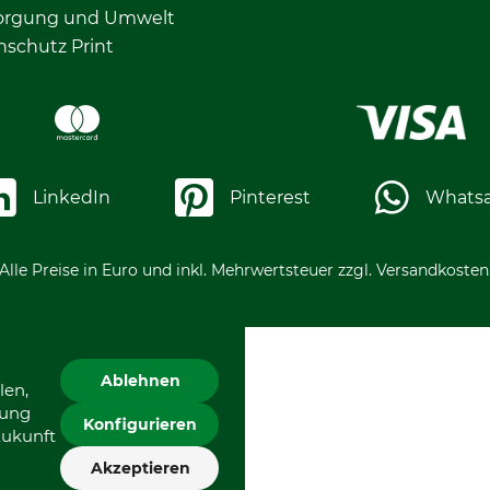
orgung und Umwelt
nschutz Print
LinkedIn
Pinterest
Whats
Alle Preise in Euro und inkl. Mehrwertsteuer zzgl. Versandkosten
Ablehnen
len,
gung
Konfigurieren
Zukunft
Akzeptieren